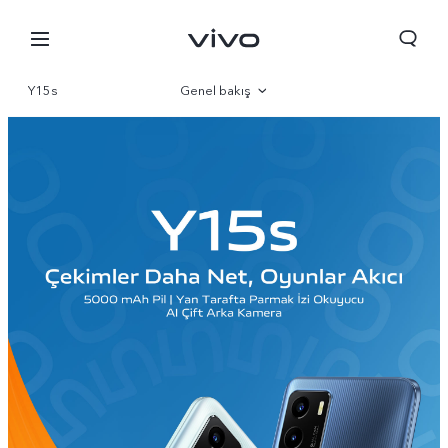
Y15s
Genel bakış
Galeri
Parametre