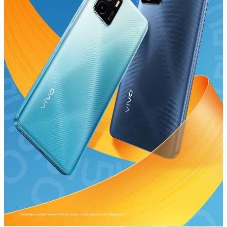
Türkiye | Ülke/bölge seçin