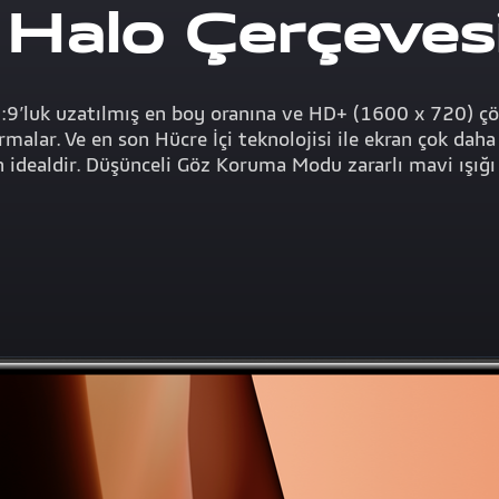
 Halo Çerçeves
0:9’luk uzatılmış en boy oranına ve HD+ (1600 x 720) çö
malar. Ve en son Hücre İçi teknolojisi ile ekran çok daha r
in idealdir. Düşünceli Göz Koruma Modu zararlı mavi ışığı