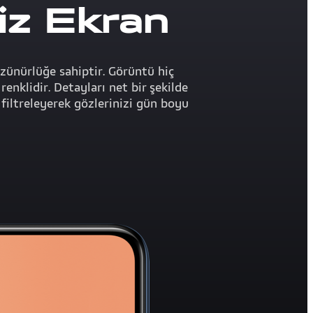
iz Ekran
zünürlüğe sahiptir. Görüntü hiç
enklidir. Detayları net bir şekilde
 filtreleyerek gözlerinizi gün boyu