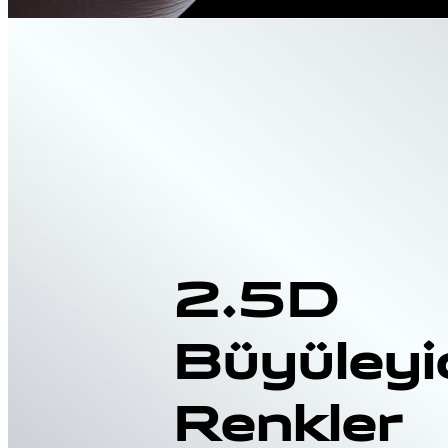
2.5D
Büyüleyi
Renkler