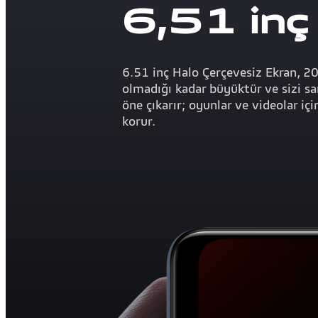
6,51 inç
6.51 inç Halo Çerçevesiz Ekran, 2
olmadığı kadar büyüktür ve sizi sar
öne çıkarır; oyunlar ve videolar iç
korur.