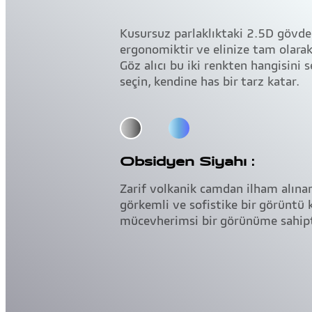
Kusursuz parlaklıktaki 2.5D gövde 
ergonomiktir ve elinize tam olarak
Göz alıcı bu iki renkten hangisini 
seçin, kendine has bir tarz katar.
Obsidyen Siyahı：
Zarif volkanik camdan ilham alına
görkemli ve sofistike bir görüntü 
mücevherimsi bir görünüme sahipt