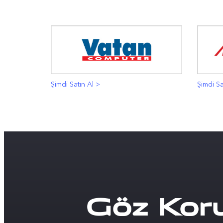
Şimdi Satın Al >
Şimdi Sa
Göz Kor