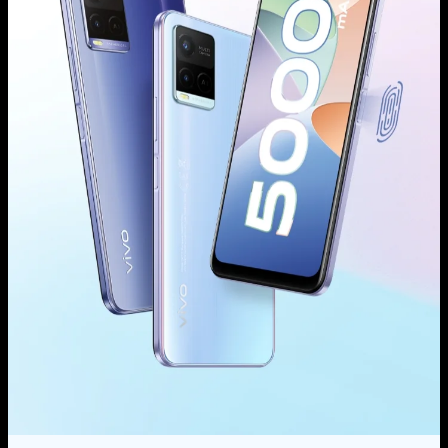
Türkiye | Ülke/bölge seçin