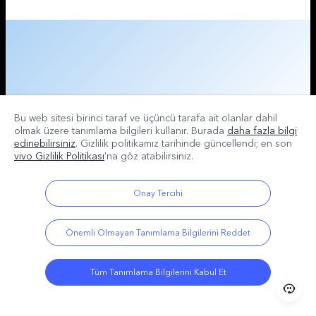
Bu web sitesi birinci taraf ve üçüncü tarafa ait olanlar dahil
olmak üzere tanımlama bilgileri kullanır. Burada
daha fazla bilgi
edinebilirsiniz
. Gizlilik politikamız
tarihinde güncellendi; en son
vivo Gizlilik Politikası
'na göz atabilirsiniz.
Onay Tercihi
Önemli Olmayan Tanımlama Bilgilerini Reddet
Tüm Tanımlama Bilgilerini Kabul Et