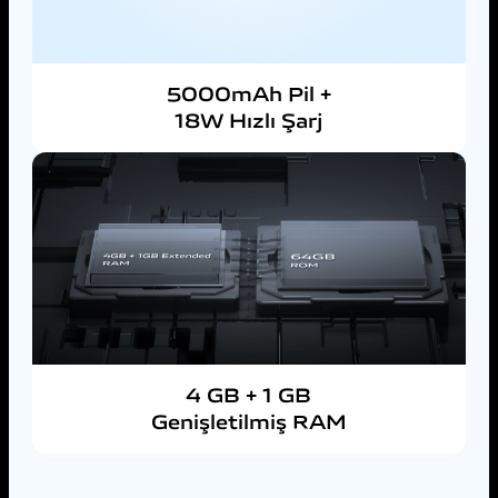
5000mAh Pil +
18W Hızlı Şarj
4 GB + 1 GB
Genişletilmiş RAM