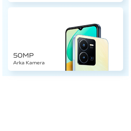
50MP
Arka Kamera