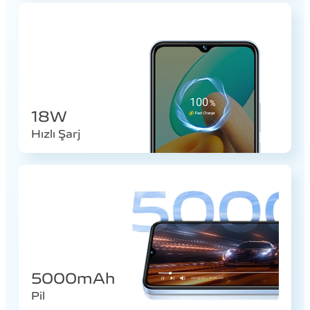
18W
Hızlı Şarj
5000mAh
Pil