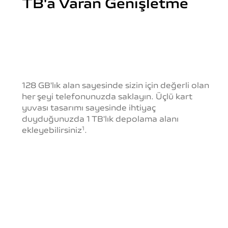
TB'a Varan Genişletme
128 GB'lık alan sayesinde sizin için değerli olan
her şeyi telefonunuzda saklayın.
Üçlü kart
yuvası tasarımı sayesinde ihtiyaç
duyduğunuzda
1 TB'lık depolama alanı
ekleyebilirsiniz
.
1