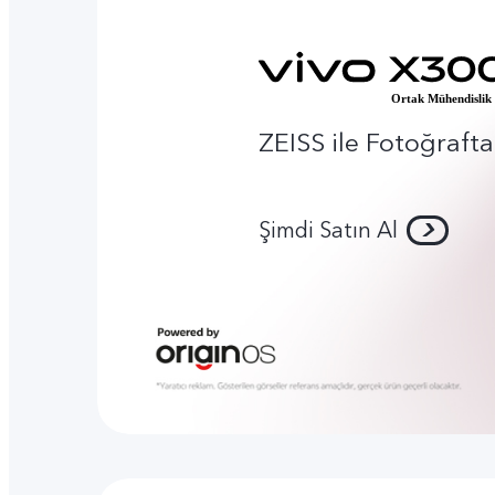
ZEISS ile Fotoğrafta 
Şimdi Satın Al