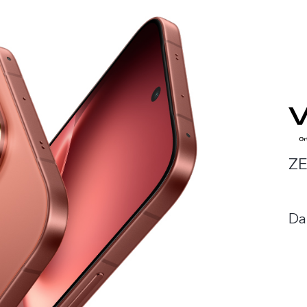
ZE
Da