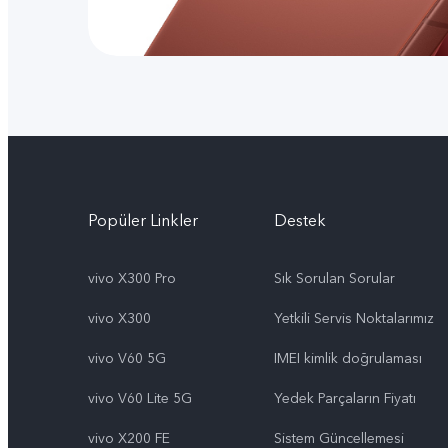
Popüler Linkler
Destek
vivo X300 Pro
Sık Sorulan Sorular
vivo X300
Yetkili Servis Noktalarımız
vivo V60 5G
IMEI kimlik doğrulaması
vivo V60 Lite 5G
Yedek Parçaların Fiyatı
vivo X200 FE
Sistem Güncellemesi