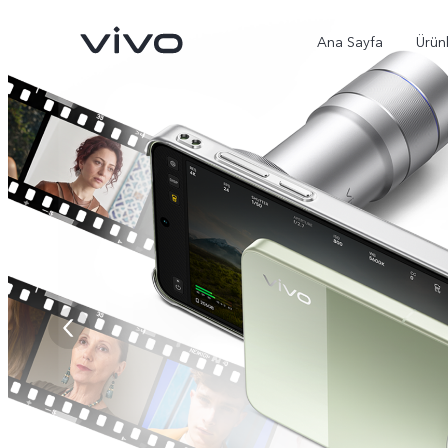
Ana Sayfa
Ürün
X300 Ultra
X300 Pro
yeni
yeni