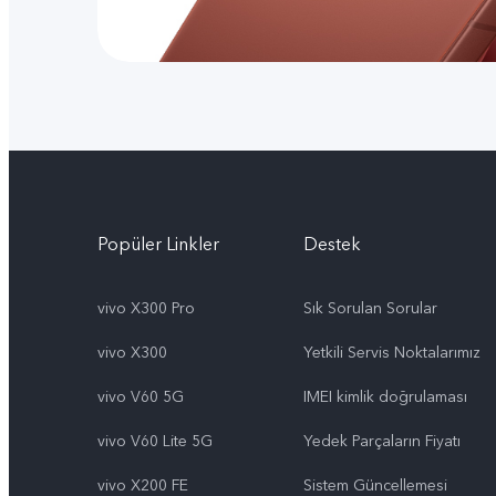
Popüler Linkler
Destek
vivo X300 Pro
Sık Sorulan Sorular
vivo X300
Yetkili Servis Noktalarımız
vivo V60 5G
IMEI kimlik doğrulaması
vivo V60 Lite 5G
Yedek Parçaların Fiyatı
vivo X200 FE
Sistem Güncellemesi