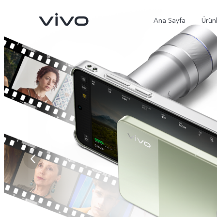
Ana Sayfa
Ürün
X300 Ultra
X300 Pro
yeni
yeni