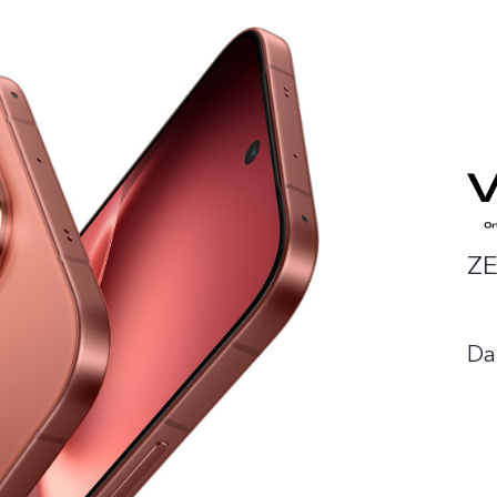
ZE
Da