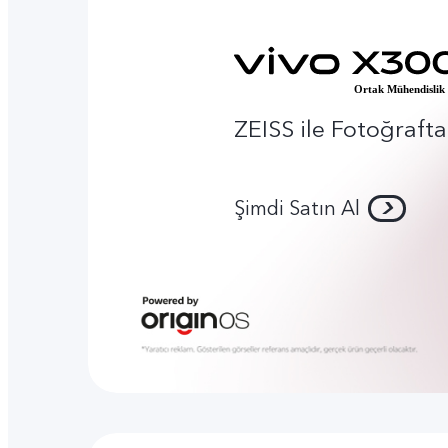
ZEISS ile Fotoğrafta 
Şimdi Satın Al