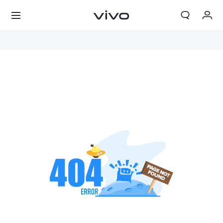
我的訂單
購物車
登入/註冊
帳號設定