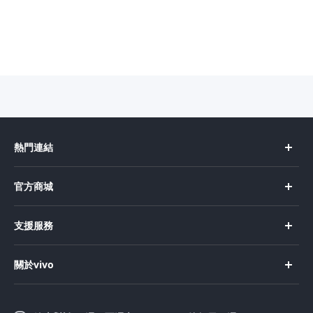
Select Location
熱門連結
X Fold5
官方商城
X200 Pro
新機上市
支援服務
X200
購買手機
FAQs
X200 FE
關於vivo
購買配件
服務中心
V50 Lite 5G
企業文化
Funtouch OS