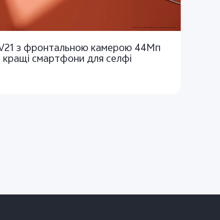
 V21 з фронтальною камерою 44Мп
- кращі смартфони для селфі