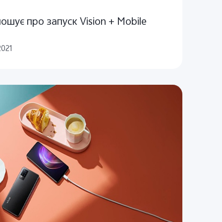
лошує про запуск Vision + Mobile
2021