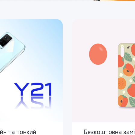
йн та тонкий
Безкоштовна замі