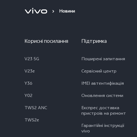
Новини
Корисні посилання
Підтримка
V23 5G
Поширені запитання
V23e
Сервісний центр
Y36
IMEI автентифікація
Y02
Оновлення системи
TWS2 ANC
Експрес доставка
пристроїв на ремонт
TWS2e
Гарантійні інструкції
vivo