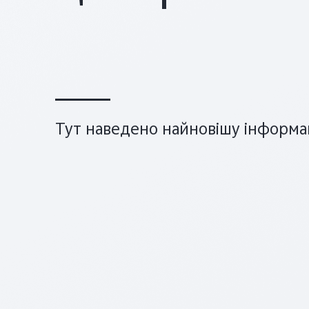
Тут наведено найновішу інформац