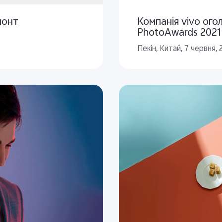
монт
Компанія vivo ого
PhotoAwards 2021
Пекін, Китай, 7 червня, 