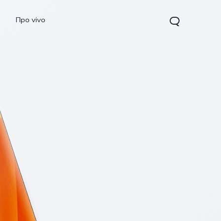
Про vivo
Y15s