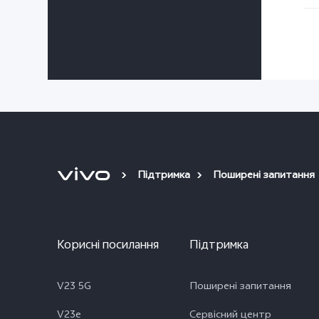
Підтримка
Поширені запитання
Корисні посилання
Підтримка
V23 5G
Поширені запитання
V23e
Сервісний центр