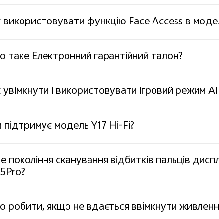
 використовувати функцію Face Access в модел
 таке Електронний гарантійний талон?
 увімкнути і використовувати ігровий режим A
 підтримує модель Y17 Hi-Fi?
е покоління сканування відбитків пальців дисп
5Pro?
 робити, якщо не вдається ввімкнути живлен