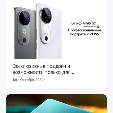
Эксклюзивные подарки и
возможности только для
пользователей vivo V40
1ого Октября. 2024г