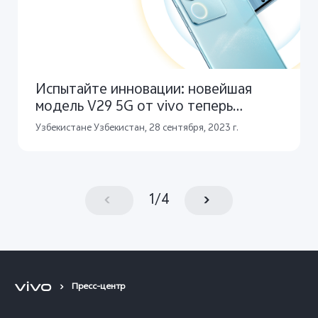
Испытайте инновации: новейшая
модель V29 5G от vivo теперь
доступна в Узбекистане
Узбекистане Узбекистан, 28 сентября, 2023 г.
1
/
4
Пресс-центр