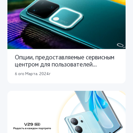
Опции, предоставляемые сервисным
центром для пользователей
смартфонов vivo V30 Серии.
6 ого Марта. 2024г