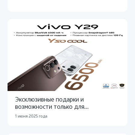
Эксклюзивные подарки и
возможности только для
пользователей vivo Y29
1 июня 2025 года