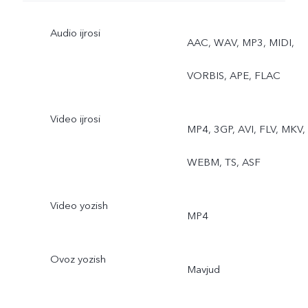
Audio ijrosi
AAC, WAV, MP3, MIDI,
VORBIS, APE, FLAC
Video ijrosi
MP4, 3GP, AVI, FLV, MKV,
WEBM, TS, ASF
Video yozish
MP4
Ovoz yozish
Mavjud