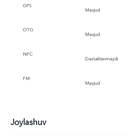
GPS
Mavjud
OTG
Mavjud
NFC
Dastaklanmaydi
FM
Mavjud
Joylashuv