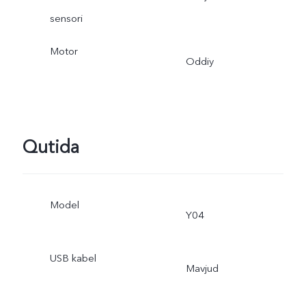
sensori
Motor
Oddiy
Qutida
Model
Y04
USB kabel
Mavjud