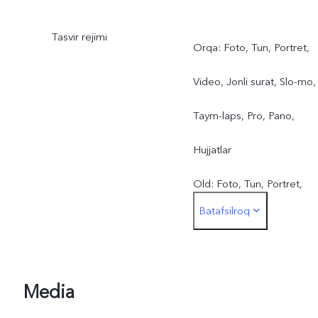
Tasvir rejimi
Orqa: Foto, Tun, Portret,
Video, Jonli surat, Slo-mo,
Taym-laps, Pro, Pano,
Hujjatlar
Old: Foto, Tun, Portret,
Batafsilroq
Video, Jonli surat
Media