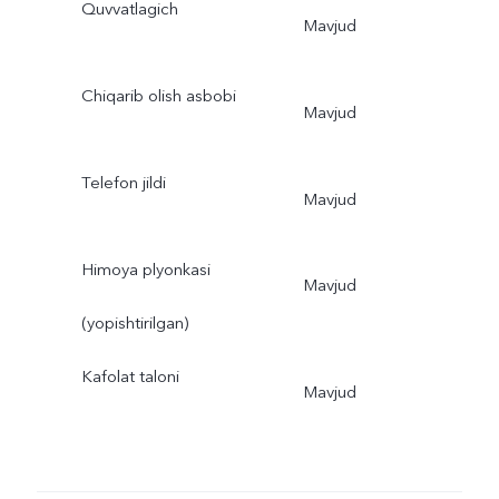
Quvvatlagich
Mavjud
Chiqarib olish asbobi
Mavjud
Telefon jildi
Mavjud
Himoya plyonkasi
Mavjud
(yopishtirilgan)
Kafolat taloni
Mavjud