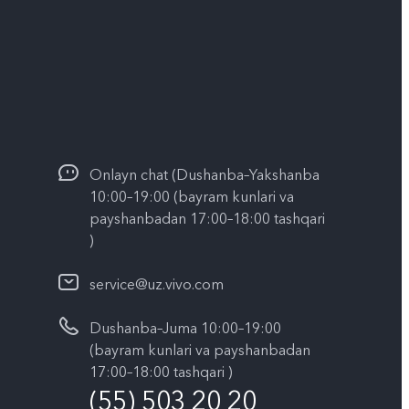
Onlayn chat (Dushanba–Yakshanba
10:00–19:00 (bayram kunlari va
payshanbadan 17:00–18:00 tashqari
)
service@uz.vivo.com
Dushanba–Juma 10:00–19:00
(bayram kunlari va payshanbadan
17:00–18:00 tashqari )
(55) 503 20 20