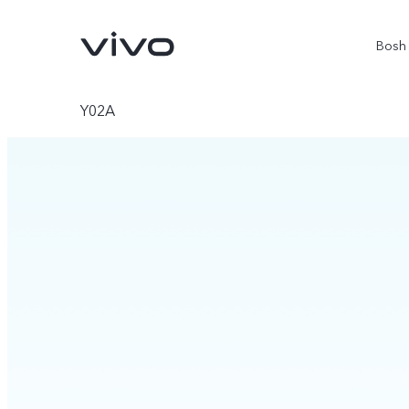
Bosh 
Y02A