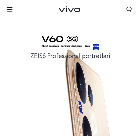
ZEISS Professional portretlari