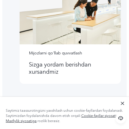
Mijozlarni qo'llab quvvatlash
Sizga yordam berishdan
xursandmiz