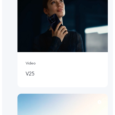
Video
V25