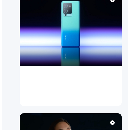
Video
V25 Pro