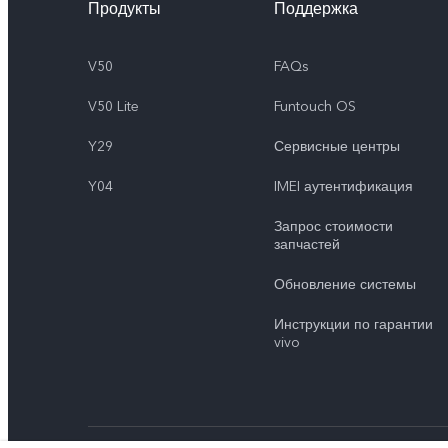
Продукты
Поддержка
V50
FAQs
V50 Lite
Funtouch OS
Y29
Сервисные центры
Y04
IMEI аутентификация
Запрос стоимости
запчастей
Обновление системы
Инструкции по гарантии
vivo