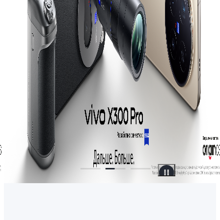
Uzbekistan | В