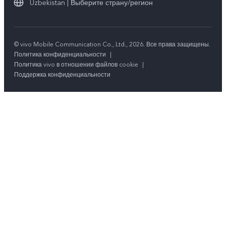
Uzbekistan | Выберите страну/регион
© vivo Mobile Communication Co., Ltd., 2026. Все права защищены.
Политика конфиденциальности
|
Политика vivo в отношении файлов cookie
|
Поддержка конфиденциальности