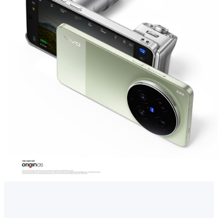
Việt Nam | Chọn quốc gia/khu vực