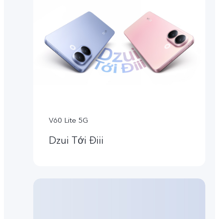
V60 Lite 5G
Dzui Tới Điii