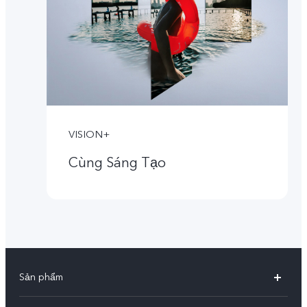
VISION+
Cùng Sáng Tạo
Sản phẩm
X300 Pro