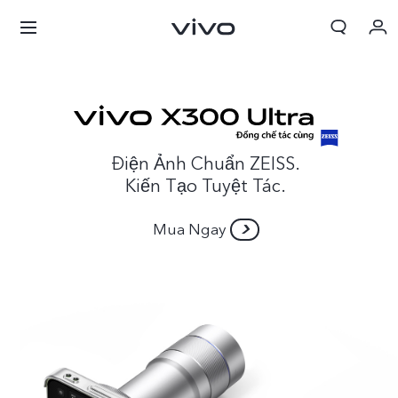
Giỏ hàng
Đặt hàng
Đăng nhập/Đăng ký
Điện Ảnh Chuẩn ZEISS.
Kiến Tạo Tuyệt Tác.
Tài khoản của tôi
Mua Ngay