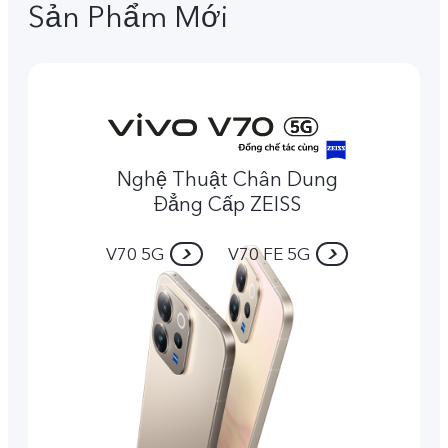
Sản Phẩm Mới
Nghệ Thuật Chân Dung
Đẳng Cấp ZEISS
V70 5G
V70 FE 5G