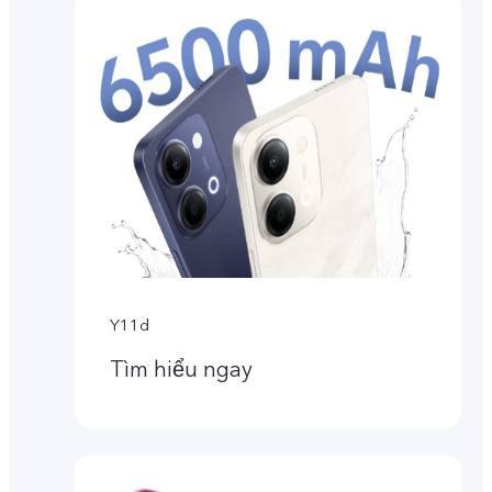
Y11d
Tìm hiểu ngay