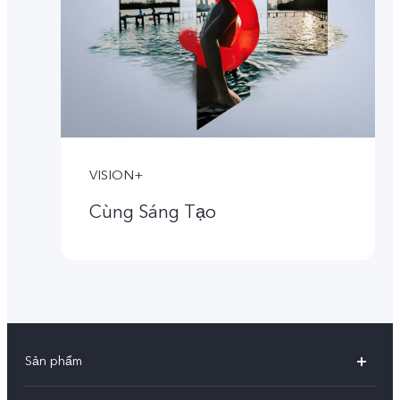
VISION+
Cùng Sáng Tạo
Sản phẩm
X300 Pro