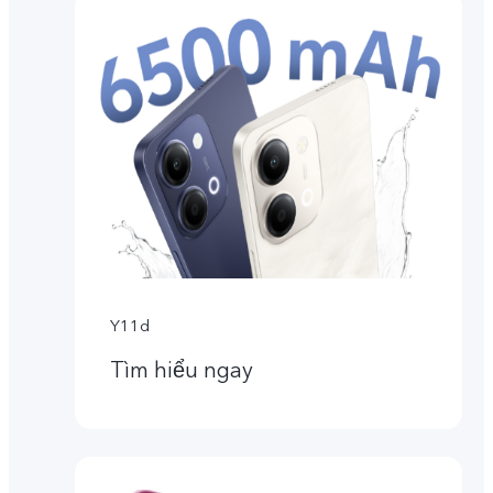
Y11d
Tìm hiểu ngay