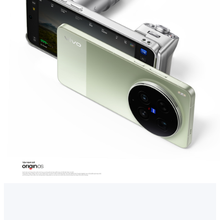
Việt Nam | Chọn quốc gia/khu vực