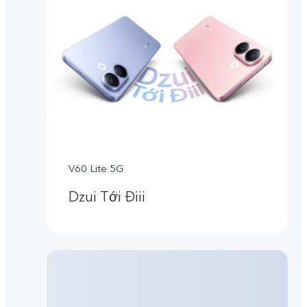
V60 Lite 5G
Dzui Tới Điii