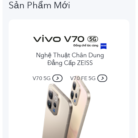
Sản Phẩm Mới
Nghệ Thuật Chân Dung
Đẳng Cấp ZEISS
V70 5G
V70 FE 5G