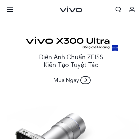
Giỏ hàng
Đặt hàng
Đăng nhập/Đăng ký
Điện Ảnh Chuẩn ZEISS.
Kiến Tạo Tuyệt Tác.
Tài khoản của tôi
Mua Ngay