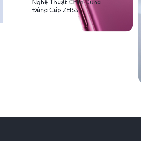
Nghệ Thuật Chân Dung
Đẳng Cấp ZEISS