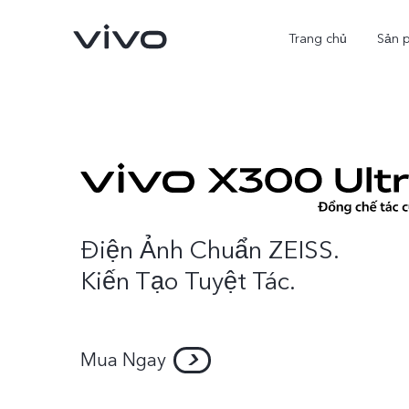
Trang chủ
Sản 
Điện Ảnh Chuẩn ZEISS.
Kiến Tạo Tuyệt Tác.
X300 Ultra
X300 Pro
mới
Mua Ngay