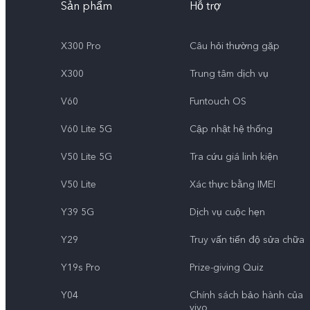
Sản phẩm
Hỗ trợ
X300 Pro
Câu hỏi thường gặp
X300
Trung tâm dịch vụ
V60
Funtouch OS
V60 Lite 5G
Cập nhật hệ thống
V50 Lite 5G
Tra cứu giá linh kiện
V50 Lite
Xác thực bằng IMEI
Y39 5G
Dịch vụ cuộc hẹn
Y29
Truy vấn tiến độ sửa chữa
Y19s Pro
Prize-giving Quiz
Y04
Chính sách bảo hành của
vivo