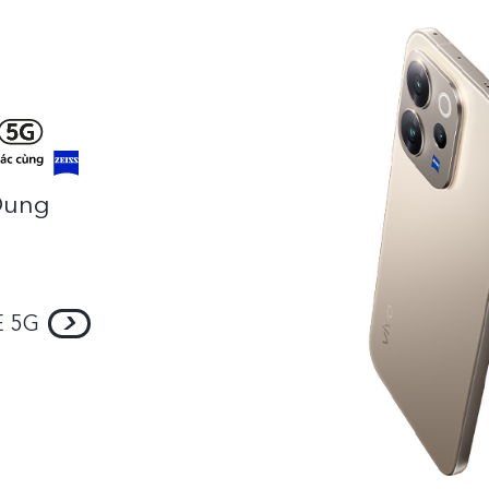
Dung
E 5G