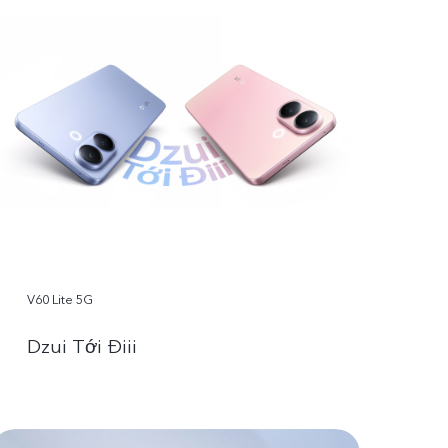
V60 Lite 5G
Dzui Tới Điii