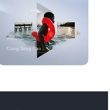
VISION+
Cùng Sáng Tạo