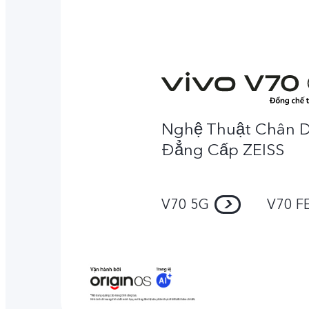
Nghệ Thuật Chân 
Đẳng Cấp ZEISS
V70 5G
V70 F