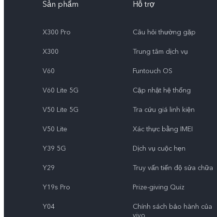
Sản phẩm
Hỗ trợ
X300 Pro
Câu hỏi thường gặp
X300
Trung tâm dịch vụ
V60
Funtouch OS
V60 Lite 5G
Cập nhật hệ thống
V50 Lite 5G
Tra cứu giá linh kiện
V50 Lite
Xác thực bằng IMEI
Y39 5G
Dịch vụ cuộc hẹn
Y29
Truy vấn tiến độ sửa chữa
Y19s Pro
Prize-giving Quiz
Y04
Chính sách bảo hành của
vivo