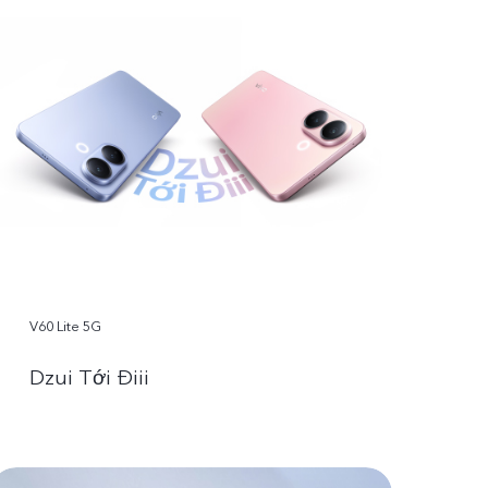
V60 Lite 5G
Dzui Tới Điii