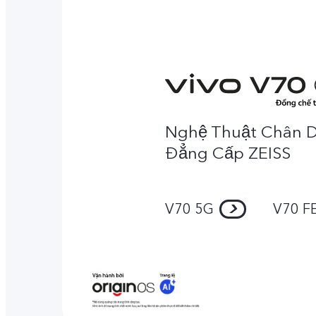
Nghệ Thuật Chân 
Đẳng Cấp ZEISS
V70 5G
V70 F