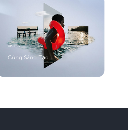
VISION+
Cùng Sáng Tạo