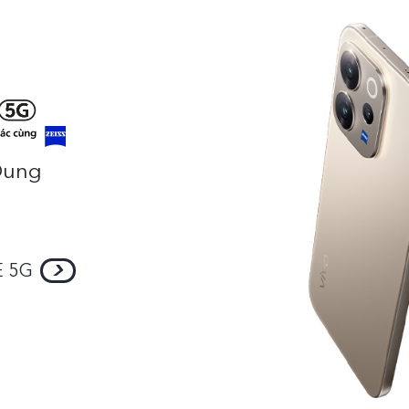
Dung
E 5G