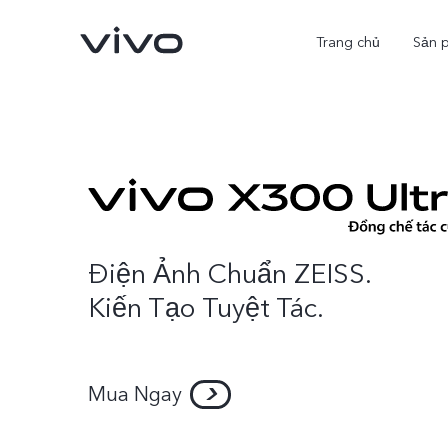
Trang chủ
Sản 
Điện Ảnh Chuẩn ZEISS.
Kiến Tạo Tuyệt Tác.
X300 Ultra
X300 Pro
mới
Mua Ngay