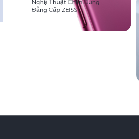
Nghệ Thuật Chân Dung
Đẳng Cấp ZEISS