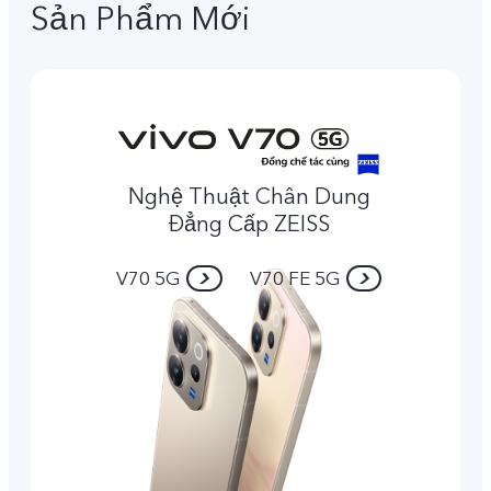
Sản Phẩm Mới
Nghệ Thuật Chân Dung
Đẳng Cấp ZEISS
V70 5G
V70 FE 5G