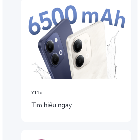
Y11d
Tìm hiểu ngay