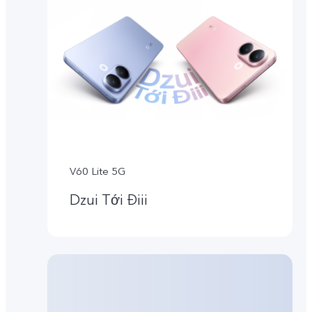
V60 Lite 5G
Dzui Tới Điii