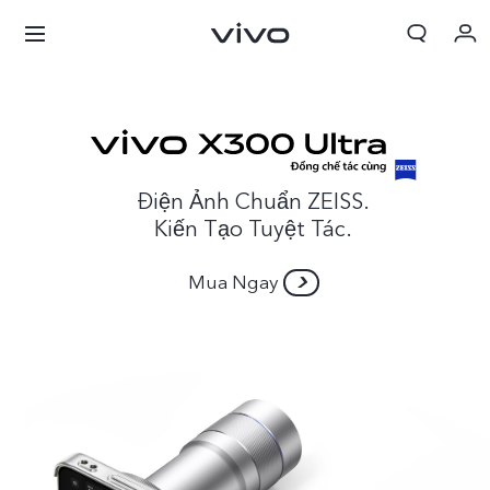
Giỏ hàng
Đặt hàng
Đăng nhập/Đăng ký
Điện Ảnh Chuẩn ZEISS.
Kiến Tạo Tuyệt Tác.
Tài khoản của tôi
Mua Ngay