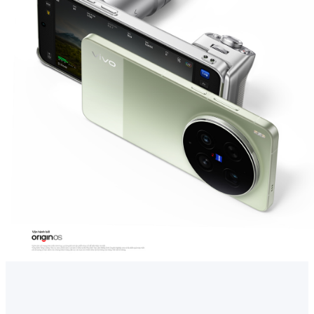
Việt Nam | Chọn quốc gia/khu vực