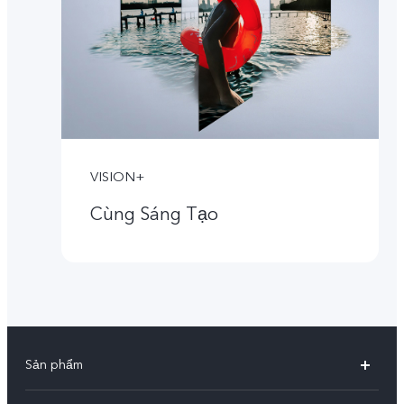
VISION+
Cùng Sáng Tạo
Sản phẩm
X300 Pro