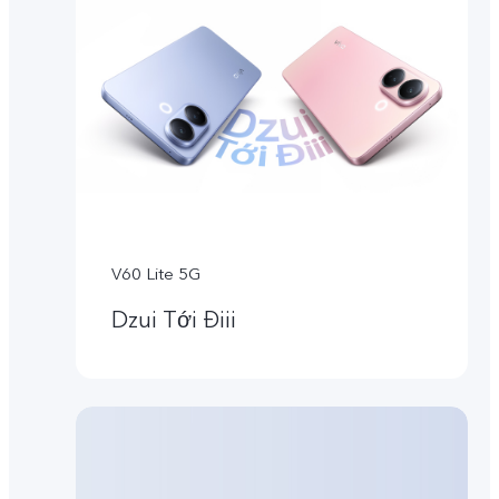
V60 Lite 5G
Dzui Tới Điii