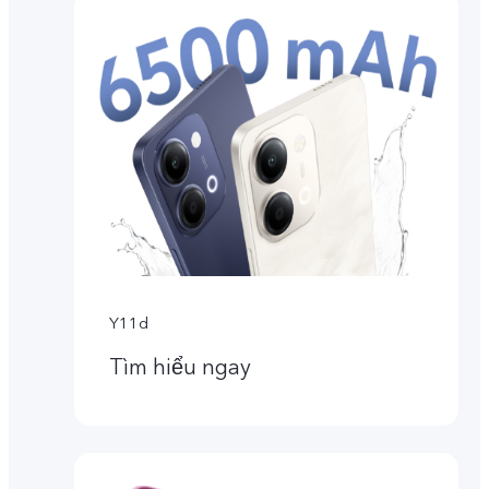
Y11d
Tìm hiểu ngay