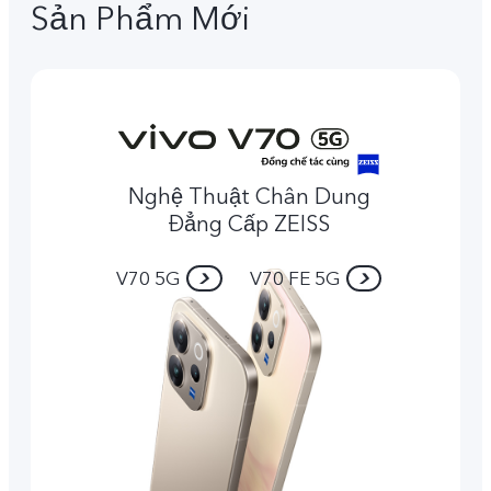
Sản Phẩm Mới
Nghệ Thuật Chân Dung
Đẳng Cấp ZEISS
V70 5G
V70 FE 5G