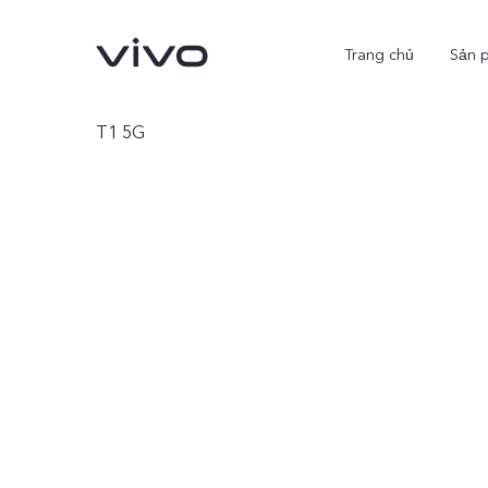
Trang chủ
Sản 
T1 5G