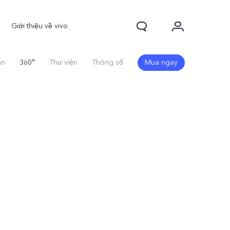
Giới thiệu về vivo
an
360°
Thư viện
Thông số
Mua ngay