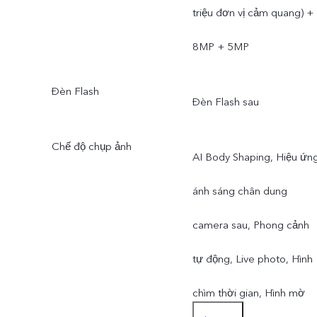
triệu đơn vị cảm quang) +
8MP + 5MP
Đèn Flash
Đèn Flash sau
Chế độ chụp ảnh
AI Body Shaping, Hiệu ứn
ánh sáng chân dung
camera sau, Phong cảnh
tự động, Live photo, Hình
chìm thời gian, Hình mờ