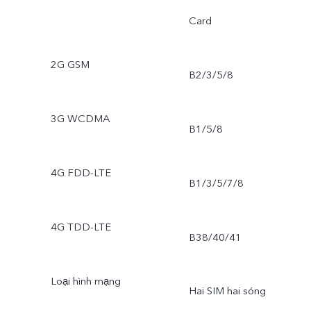
Card
2G GSM
B2/3/5/8
3G WCDMA
B1/5/8
4G FDD-LTE
B1/3/5/7/8
4G TDD-LTE
B38/40/41
Loại hình mạng
Hai SIM hai sóng