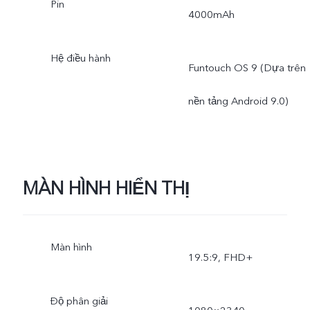
Pin
4000mAh
Hệ điều hành
Funtouch OS 9 (Dựa trên
nền tảng Android 9.0)
MÀN HÌNH HIỂN THỊ
Màn hình
19.5:9, FHD+
Độ phân giải