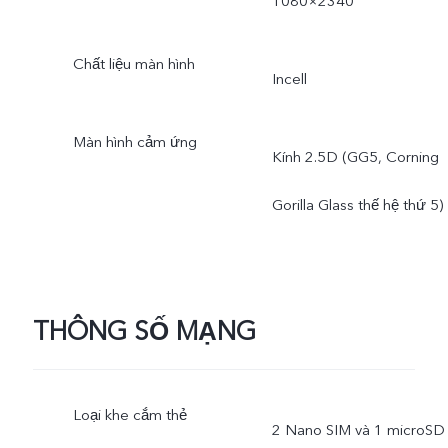
1080×2340
Chất liệu màn hình
Incell
Màn hình cảm ứng
Kính 2.5D (GG5, Corning
Gorilla Glass thế hệ thứ 5)
THÔNG SỐ MẠNG
Loại khe cắm thẻ
2 Nano SIM và 1 microSD