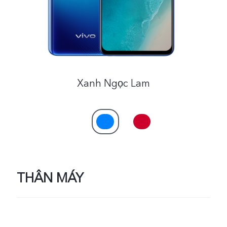
Việt Nam | Chọn quốc gia/khu vực
Xanh Ngọc Lam
THÂN MÁY