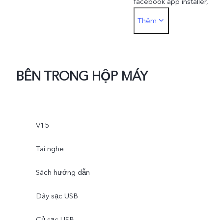
facebook app installer,
Thêm
google news
BÊN TRONG HỘP MÁY
V15
Tai nghe
Sách hướng dẫn
Dây sạc USB
Củ sạc USB