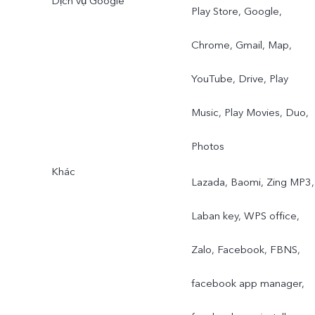
Dịch vụ Google
Play Store, Google,
Chrome, Gmail, Map,
YouTube, Drive, Play
Music, Play Movies, Duo,
Photos
Khác
Lazada, Baomi, Zing MP3,
Laban key, WPS office,
Zalo, Facebook, FBNS,
facebook app manager,