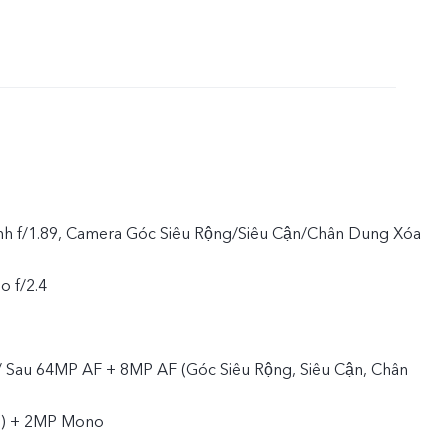
nh f/1.89, Camera Góc Siêu Rộng/Siêu Cận/Chân Dung Xóa
o f/2.4
 Sau 64MP AF + 8MP AF (Góc Siêu Rộng, Siêu Cận, Chân
) + 2MP Mono