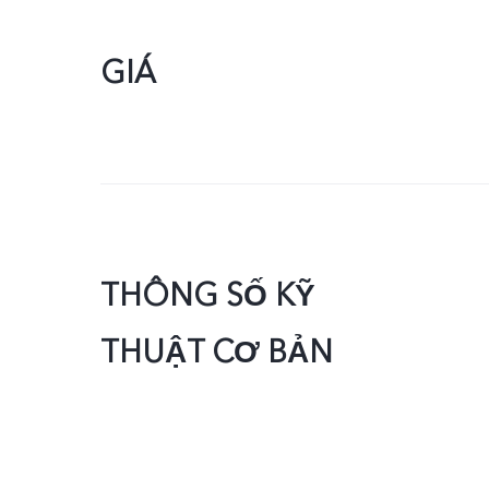
GIÁ
THÔNG SỐ KỸ
THUẬT CƠ BẢN