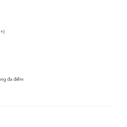
+)
ung đa điểm