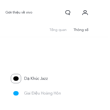
Giới thiệu về vivo
Tổng quan
Thông số
Dạ Khúc Jazz
Giai Điệu Hoàng Hôn