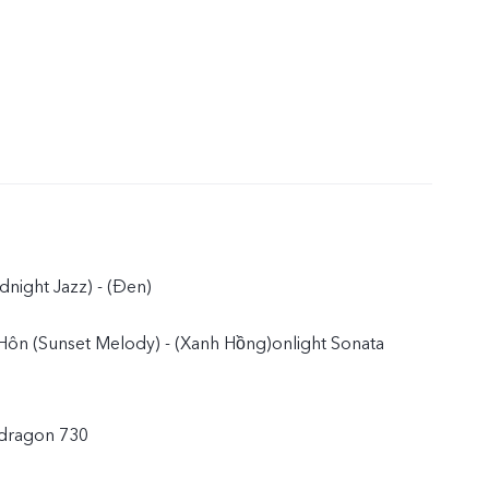
dnight Jazz) - (Đen)
Hôn (Sunset Melody) - (Xanh Hồng)onlight Sonata
dragon 730