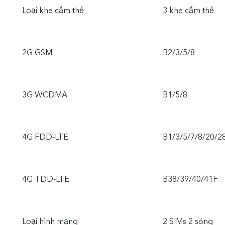
Loại khe cắm thẻ
3 khe cắm thẻ
2G GSM
B2/3/5/8
3G WCDMA
B1/5/8
4G FDD-LTE
B1/3/5/7/8/20/2
4G TDD-LTE
B38/39/40/41F
Loại hình mạng
2 SIMs 2 sóng