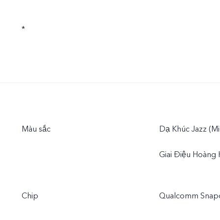
*
Màu sắc
Dạ Khúc Jazz (Mi
Giai Điệu Hoàng 
Chip
Qualcomm Snap