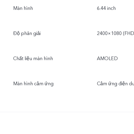
Màn hình
6.44 inch
Độ phân giải
2400×1080 (FHD
Chất liệu màn hình
AMOLED
Màn hình cảm ứng
Cảm ứng điện d