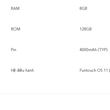
RAM
8GB
ROM
128GB
Pin
4000mAh (TYP)
Hệ điều hành
Funtouch OS 11 