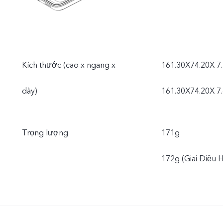
Kích thước (cao x ngang x
161.30X74.20X 
dày)
161.30X74.20X 7
Trọng lượng
171g
172g (Giai Điệu 