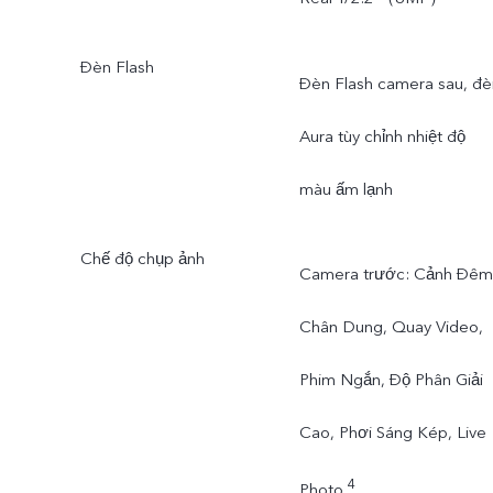
Đèn Flash
Đèn Flash camera sau, đè
Aura tùy chỉnh nhiệt độ
màu ấm lạnh
Chế độ chụp ảnh
Camera trước: Cảnh Đêm
Chân Dung, Quay Video,
Phim Ngắn, Độ Phân Giải
Cao, Phơi Sáng Kép, Live
4
Photo