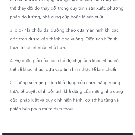
thể thay đổi do thay đổi trong quy trình sản xuất, phương
pháp đo lường, nhà cung cấp hoặc lô sản xuất.
3. 6,67" là chiều dài đường chéo của màn hình khi các
góc tròn được kéo thành góc vuông. Diện tích hiển thị
thực tế sẽ có phần nhỏ hơn.
4. Độ phân giải của các chế độ chụp ảnh khác nhau có
thể sẽ khác nhau, dựa vào tình hình thực tế làm chuẩn.
5. Thông số mạng: Tính khả dụng của chức năng mạng
thực tế quyết định bởi tính khả dụng của mạng nhà cung
cấp, pháp luật và quy định hiện hành, cơ sở hạ tầng và
phiên bản phần mềm điện thoại.