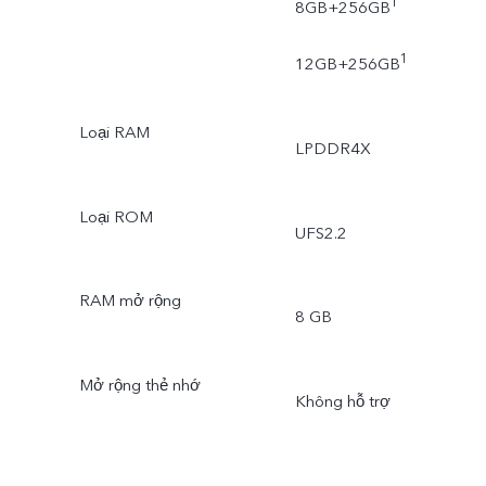
1
8GB+256GB
1
12GB+256GB
Loại RAM
LPDDR4X
Loại ROM
UFS2.2
RAM mở rộng
8 GB
Mở rộng thẻ nhớ
Không hỗ trợ