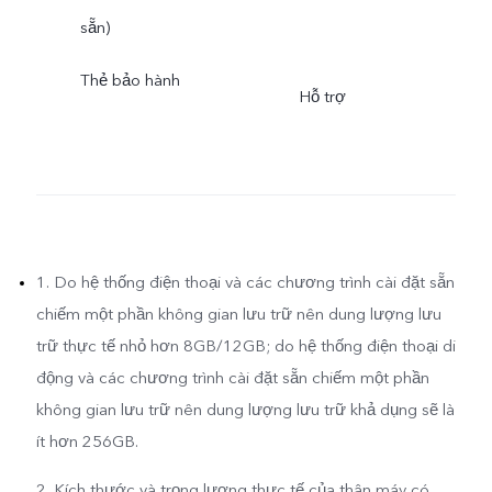
sẵn)
Thẻ bảo hành
Hỗ trợ
1. Do hệ thống điện thoại và các chương trình cài đặt sẵn
chiếm một phần không gian lưu trữ nên dung lượng lưu
trữ thực tế nhỏ hơn 8GB/12GB; do hệ thống điện thoại di
động và các chương trình cài đặt sẵn chiếm một phần
không gian lưu trữ nên dung lượng lưu trữ khả dụng sẽ là
ít hơn 256GB.
2. Kích thước và trọng lượng thực tế của thân máy có