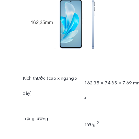
Kích thước (cao x ngang x
162.35 × 74.85 × 7.69 m
dày)
2
Trọng lượng
2
190g