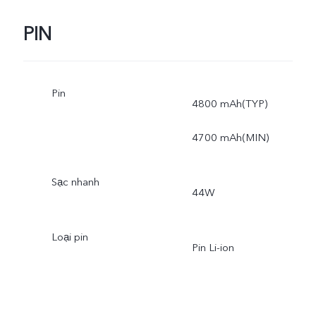
PIN
Pin
4800 mAh(TYP)
4700 mAh(MIN)
Sạc nhanh
44W
Loại pin
Pin Li-ion