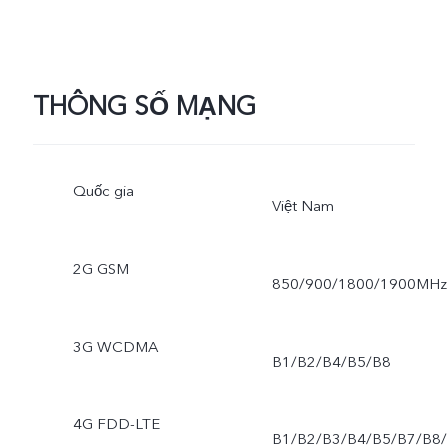
THÔNG SỐ MẠNG
Quốc gia
Việt Nam
2G GSM
850/900/1800/1900MHz
3G WCDMA
B1/B2/B4/B5/B8
4G FDD-LTE
B1/B2/B3/B4/B5/B7/B8/