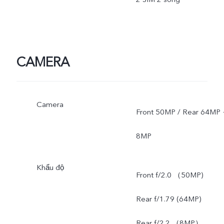
CAMERA
Camera
Front 50MP / Rear 64MP 
8MP
Khẩu độ
Front f/2.0 （50MP)
Rear f/1.79 (64MP)
Rear f/2.2 （8MP）