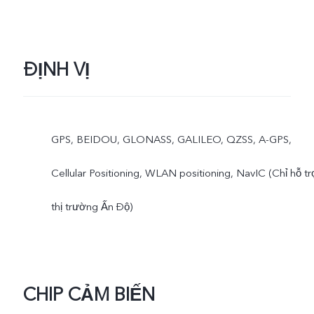
ĐỊNH VỊ
GPS, BEIDOU, GLONASS, GALILEO, QZSS, A-GPS,
Cellular Positioning, WLAN positioning, NavIC (Chỉ hỗ tr
thị trường Ấn Độ)
CHIP CẢM BIẾN