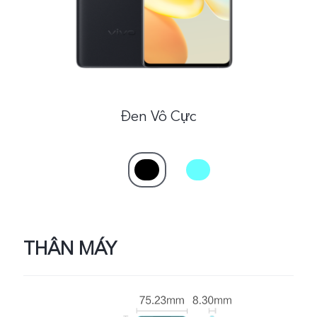
Việt Nam | Chọn quốc gia/khu vực
Đen Vô Cực
THÂN MÁY