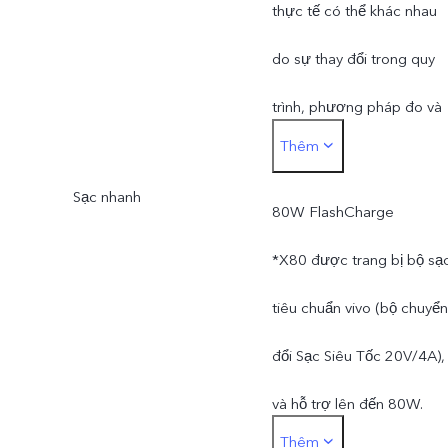
thực tế có thể khác nhau
do sự thay đổi trong quy
trình, phương pháp đo và
Thêm
nguồn cung cấp vật liệu.
Sạc nhanh
80W FlashCharge
*X80 được trang bị bộ sạ
tiêu chuẩn vivo (bộ chuyển
đổi Sạc Siêu Tốc 20V/4A),
và hỗ trợ lên đến 80W.
Thêm