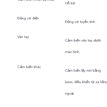
Hỗ trợ
Động cơ điện
Động cơ tuyến tính
Vân tay
Cảm biến vân tay dưới
màn hình
Cảm biến khác
Cảm biến lấy nét bằng
laser, điều khiển từ xa hồn
ngoại