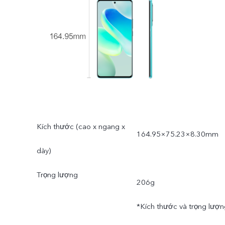
Kích thước (cao x ngang x
164.95×75.23×8.30mm
dày)
Trọng lượng
206g
*Kích thước và trọng lượn