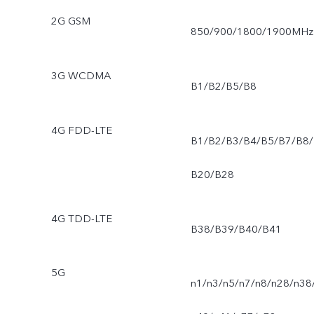
2G GSM
850/900/1800/1900MHz
3G WCDMA
B1/B2/B5/B8
4G FDD-LTE
B1/B2/B3/B4/B5/B7/B8/
B20/B28
4G TDD-LTE
B38/B39/B40/B41
5G
n1/n3/n5/n7/n8/n28/n38