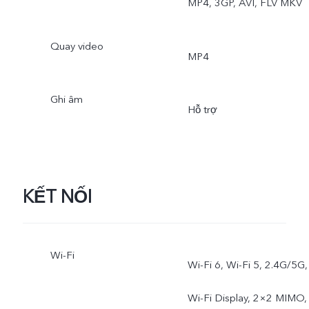
MP4, 3GP, AVI, FLV MKV
Quay video
MP4
Ghi âm
Hỗ trợ
KẾT NỐI
Wi-Fi
Wi-Fi 6, Wi-Fi 5, 2.4G/5G,
Wi-Fi Display, 2×2 MIMO,