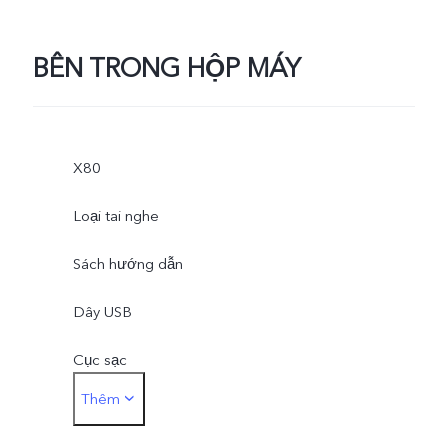
BÊN TRONG HỘP MÁY
X80
Loại tai nghe
Sách hướng dẫn
Dây USB
Cục sạc
Thêm
Que lấy SIM