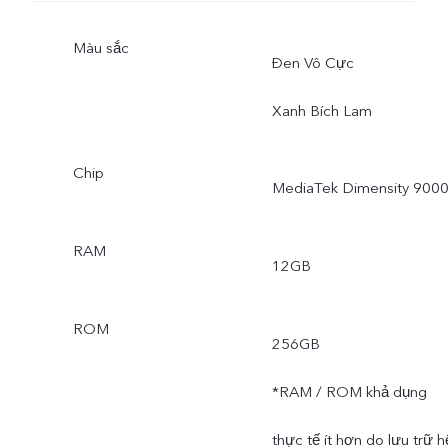
Màu sắc
Đen Vô Cực
Xanh Bích Lam
Chip
MediaTek Dimensity 900
RAM
12GB
ROM
256GB
*RAM / ROM khả dụng
thực tế ít hơn do lưu trữ h