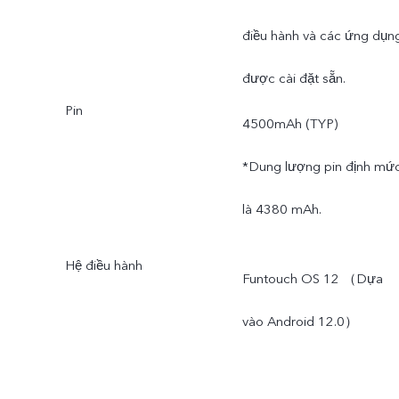
điều hành và các ứng dụn
được cài đặt sẵn.
Pin
4500mAh (TYP)
*Dung lượng pin định mứ
là 4380 mAh.
Hệ điều hành
Funtouch OS 12 （Dựa
vào Android 12.0）