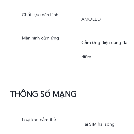
hơn.
Chất liệu màn hình
AMOLED
Màn hình cảm ứng
Cảm ứng điện dung đa
điểm
THÔNG SỐ MẠNG
Loại khe cắm thẻ
Hai SIM hai sóng