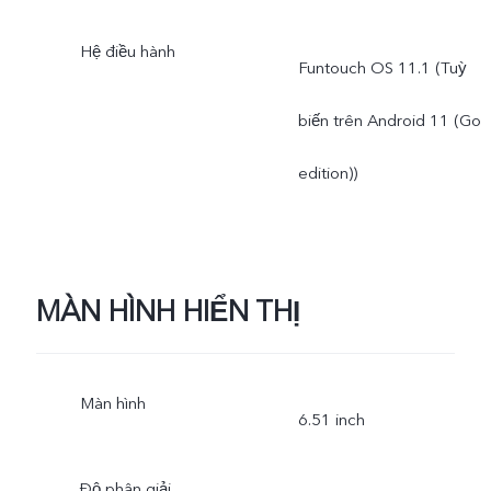
Hệ điều hành
Funtouch OS 11.1 (Tuỳ
biến trên Android 11 (Go
edition))
MÀN HÌNH HIỂN THỊ
Màn hình
6.51 inch
Độ phân giải