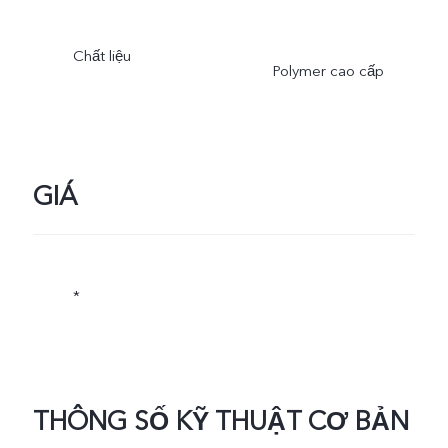
Chất liệu
Polymer cao cấp
GIÁ
*
THÔNG SỐ KỸ THUẬT CƠ BẢN