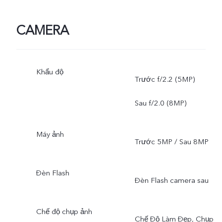
CAMERA
Khẩu độ
Trước f/2.2 (5MP)
Sau f/2.0 (8MP)
Máy ảnh
Trước 5MP / Sau 8MP
Đèn Flash
Đèn Flash camera sau
Chế độ chụp ảnh
Chế Độ Làm Đẹp, Chụp