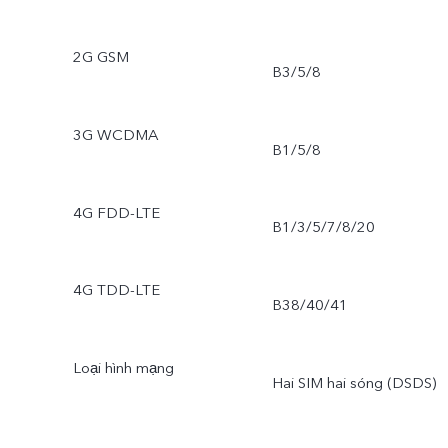
2G GSM
B3/5/8
3G WCDMA
B1/5/8
4G FDD-LTE
B1/3/5/7/8/20
4G TDD-LTE
B38/40/41
Loại hình mạng
Hai SIM hai sóng (DSDS)