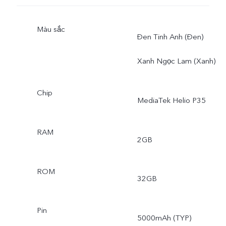
Màu sắc
Đen Tinh Anh (Đen)
Xanh Ngọc Lam (Xanh)
Chip
MediaTek Helio P35
RAM
2GB
ROM
32GB
Pin
5000mAh (TYP)