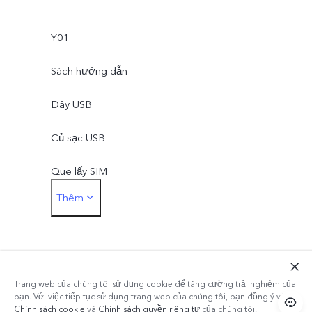
Y01
Sách hướng dẫn
Dây USB
Củ sạc USB
Que lấy SIM
Thêm
Ốp lưng
Miếng dán màn hình (dán sẵn)
Trang web của chúng tôi sử dụng cookie để tăng cường trải nghiệm của
bạn. Với việc tiếp tục sử dụng trang web của chúng tôi, bạn đồng ý với
Chính sách cookie
và
Chính sách quyền riêng tư
của chúng tôi.