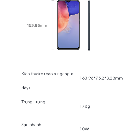
Kích thước (cao x ngang x
163.96*75.2*8.28mm
dày)
Trọng lượng
178g
Sạc nhanh
10W