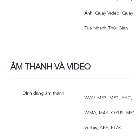
Ảnh, Quay Video, Quay
Tua Nhanh Thời Gian
ÂM THANH VÀ VIDEO
Định dạng âm thanh
WAV, MP3, MP2, AAC,
WMA, M4A, OPUS, MP1,
Vorbis, APE, FLAC