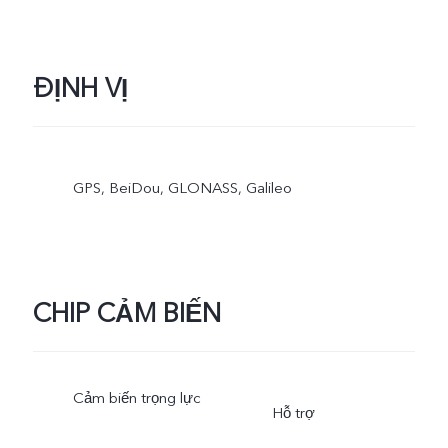
ĐỊNH VỊ
GPS, BeiDou, GLONASS, Galileo
CHIP CẢM BIẾN
Cảm biến trọng lực
Hỗ trợ