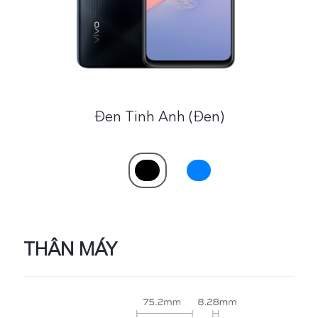
Đen Tinh Anh (Đen)
THÂN MÁY