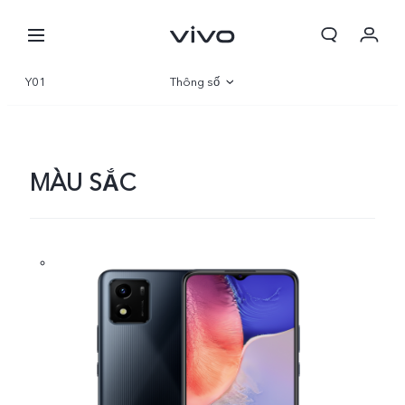
Y01
Thông số
Tổng quan
Thư viện
MÀU SẮC