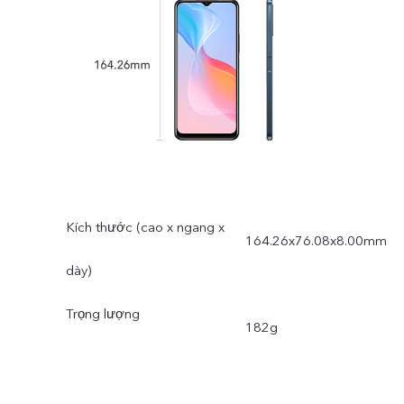
Kích thước (cao x ngang x
164.26x76.08x8.00mm
dày)
Trọng lượng
182g