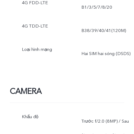
4G FDD-LTE
B1/3/5/7/8/20
4G TDD-LTE
B38/39/40/41(120M)
Loại hình mạng
Hai SIM hai sóng (DSDS)
CAMERA
Khẩu độ
Trước f/2.0 (8MP) / Sau