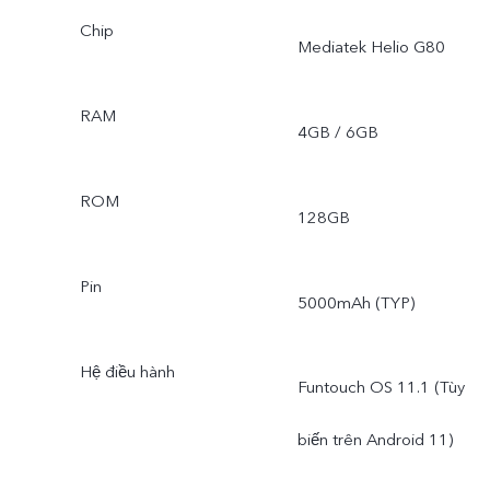
Chip
Mediatek Helio G80
RAM
4GB / 6GB
ROM
128GB
Pin
5000mAh (TYP)
Hệ điều hành
Funtouch OS 11.1 (Tùy
biến trên Android 11)