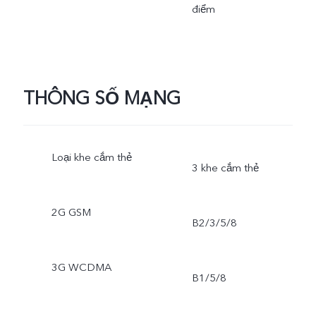
điểm
THÔNG SỐ MẠNG
Loại khe cắm thẻ
3 khe cắm thẻ
2G GSM
B2/3/5/8
3G WCDMA
B1/5/8