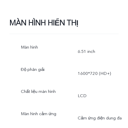
MÀN HÌNH HIỂN THỊ
Màn hình
6.51 inch
Độ phân giải
1600*720 (HD+)
Chất liệu màn hình
LCD
Màn hình cảm ứng
Cảm ứng điện dung đa