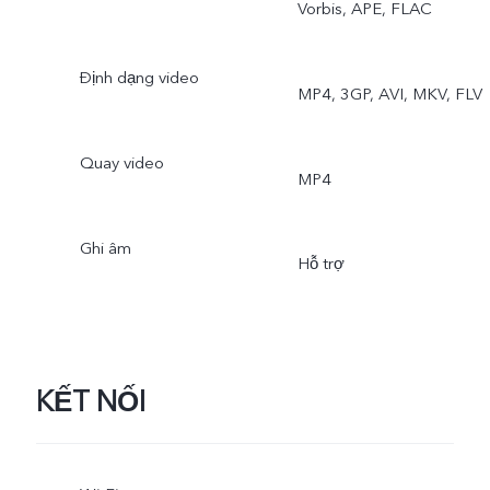
Vorbis, APE, FLAC
Định dạng video
MP4, 3GP, AVI, MKV, FLV
Quay video
MP4
Ghi âm
Hỗ trợ
KẾT NỐI