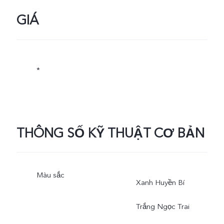
GIÁ
*
THÔNG SỐ KỸ THUẬT CƠ BẢN
Màu sắc
Xanh Huyền Bí
Trắng Ngọc Trai