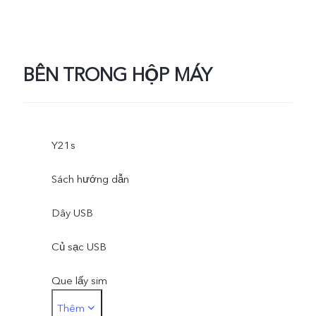
BÊN TRONG HỘP MÁY
Y21s
Sách hướng dẫn
Dây USB
Củ sạc USB
Que lấy sim
Thêm
Ốp lưng