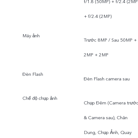
f/1.8 (50MP) + f/2.4 (2MP
+ f/2.4 (2MP)
Máy ảnh
Trước 8MP / Sau 50MP +
2MP + 2MP
Đèn Flash
Đèn Flash camera sau
Chế độ chụp ảnh
Chụp Đêm (Camera trướ
& Camera sau), Chân
Dung, Chụp Ảnh, Quay