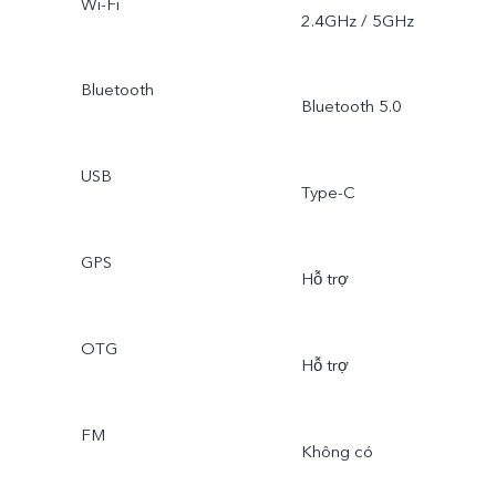
Wi-Fi
2.4GHz / 5GHz
Bluetooth
Bluetooth 5.0
USB
Type-C
GPS
Hỗ trợ
OTG
Hỗ trợ
FM
Không có