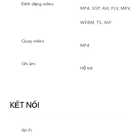
Định dạng video
MP4, 3GP, AVI, FLV, MKV,
WEBM, TS, ASF
Quay video
MP4
Ghi âm
Hỗ trợ
KẾT NỐI
Wi-Fi