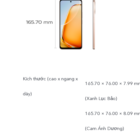
Kích thước (cao x ngang x
165.70 × 76.00 × 7.99 m
dày)
(Xanh Lục Bảo)
165.70 × 76.00 × 8.09 m
(Cam Ánh Dương)