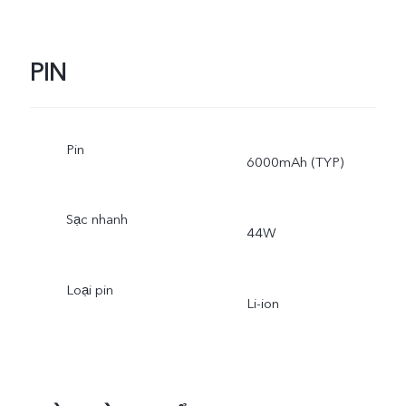
PIN
Pin
6000mAh (TYP)
Sạc nhanh
44W
Loại pin
Li-ion