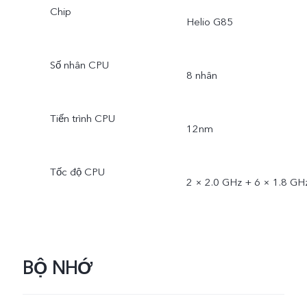
Chip
Helio G85
Số nhân CPU
8 nhân
Tiến trình CPU
12nm
Tốc độ CPU
2 × 2.0 GHz + 6 × 1.8 GH
BỘ NHỚ