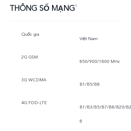
THÔNG SỐ MẠNG
1
Quốc gia
Việt Nam
2G GSM
850/900/1800 MHz
3G WCDMA
B1/B5/B8
4G FDD-LTE
B1/B3/B5/B7/B8/B20/B
8