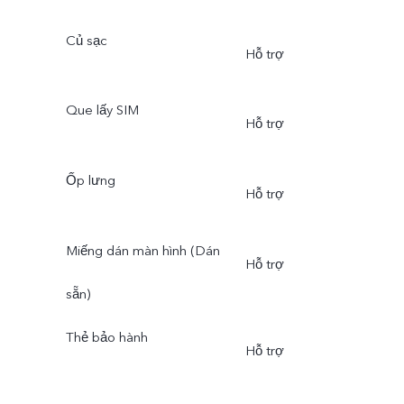
Củ sạc
Hỗ trợ
Que lấy SIM
Hỗ trợ
Ốp lưng
Hỗ trợ
Miếng dán màn hình (Dán
Hỗ trợ
sẵn)
Thẻ bảo hành
Hỗ trợ