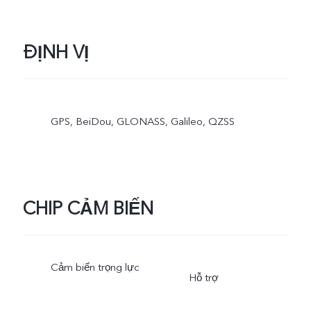
ĐỊNH VỊ
GPS, BeiDou, GLONASS, Galileo, QZSS
CHIP CẢM BIẾN
Cảm biến trọng lực
Hỗ trợ