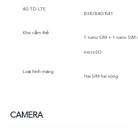
4G TD-LTE
B38/B40/B41
Khe cắm thẻ
1 nano SIM + 1 nano SIM 
microSD
Loại hình mạng
Hai SIM hai sóng
CAMERA