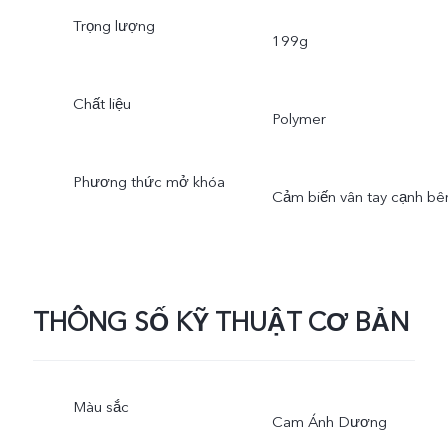
Trọng lượng
199g
Chất liệu
Polymer
Phương thức mở khóa
Cảm biến vân tay cạnh bê
THÔNG SỐ KỸ THUẬT CƠ BẢN
Màu sắc
Cam Ánh Dương