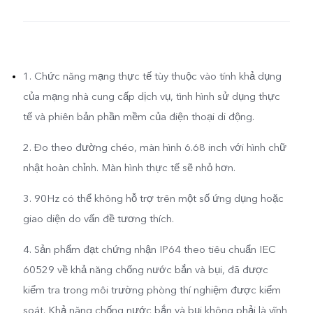
1. Chức năng mạng thực tế tùy thuộc vào tính khả dụng
của mạng nhà cung cấp dịch vụ, tình hình sử dụng thực
tế và phiên bản phần mềm của điện thoại di động.
2. Đo theo đường chéo, màn hình 6.68 inch với hình chữ
nhật hoàn chỉnh. Màn hình thực tế sẽ nhỏ hơn.
3. 90Hz có thể không hỗ trợ trên một số ứng dụng hoặc
giao diện do vấn đề tương thích.
4. Sản phẩm đạt chứng nhận IP64 theo tiêu chuẩn IEC
60529 về khả năng chống nước bắn và bụi, đã được
kiểm tra trong môi trường phòng thí nghiệm được kiểm
soát. Khả năng chống nước bắn và bụi không phải là vĩnh