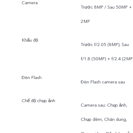
Camera
Trước 8MP / Sau 50MP +
2MP
Khẩu độ
Trước f/2.05 (8MP), Sau
f/1.8 (50MP) + f/2.4 (2MP
Đèn Flash
Đèn Flash camera sau
Chế độ chụp ảnh
Camera sau: Chụp ảnh,
Chụp đêm, Chân dung,