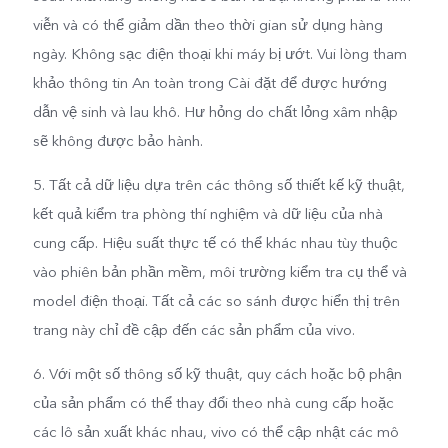
viễn và có thể giảm dần theo thời gian sử dụng hàng
ngày. Không sạc điện thoại khi máy bị ướt. Vui lòng tham
khảo thông tin An toàn trong Cài đặt để được hướng
dẫn vệ sinh và lau khô. Hư hỏng do chất lỏng xâm nhập
sẽ không được bảo hành.
5. Tất cả dữ liệu dựa trên các thông số thiết kế kỹ thuật,
kết quả kiểm tra phòng thí nghiệm và dữ liệu của nhà
cung cấp. Hiệu suất thực tế có thể khác nhau tùy thuộc
vào phiên bản phần mềm, môi trường kiểm tra cụ thể và
model điện thoại. Tất cả các so sánh được hiển thị trên
trang này chỉ đề cập đến các sản phẩm của vivo.
6. Với một số thông số kỹ thuật, quy cách hoặc bộ phận
của sản phẩm có thể thay đổi theo nhà cung cấp hoặc
các lô sản xuất khác nhau, vivo có thể cập nhật các mô