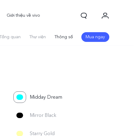
Giới thiệu về vivo
Tổng quan
Thư viện
Thông số
Mua ngay
Midday Dream
Mirror Black
Starry Gold