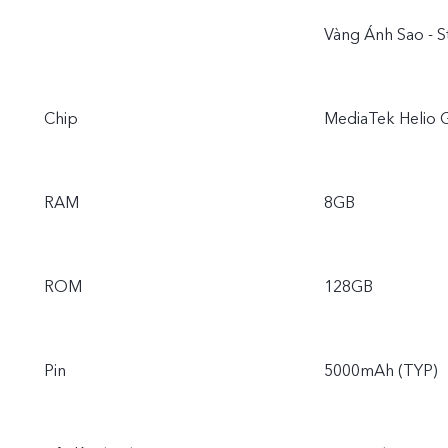
Vàng Ánh Sao - S
Chip
MediaTek Helio 
RAM
8GB
ROM
128GB
Pin
5000mAh (TYP)