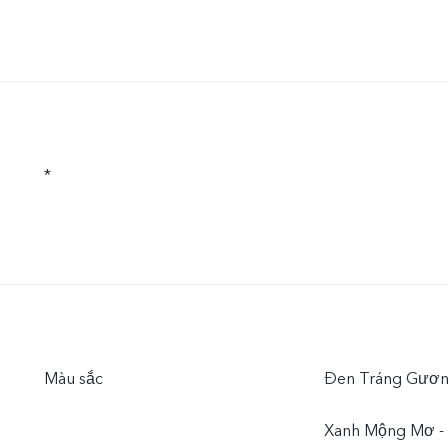
*
Màu sắc
Đen Tráng Gương
Xanh Mộng Mơ -