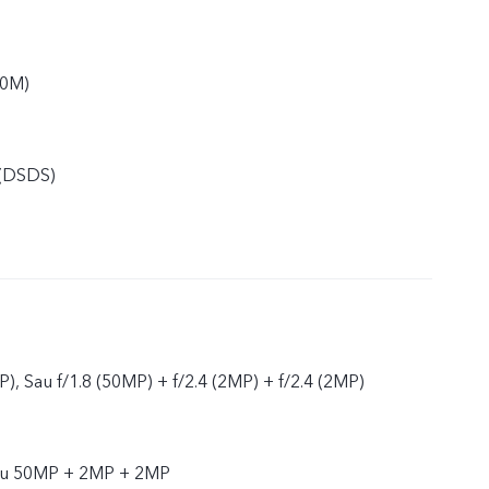
20M)
 (DSDS)
), Sau f/1.8 (50MP) + f/2.4 (2MP) + f/2.4 (2MP)
au 50MP + 2MP + 2MP