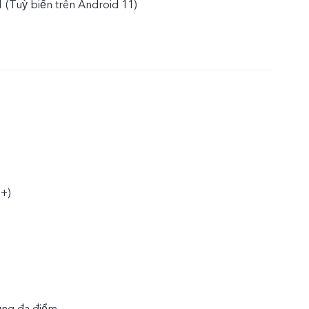
 (Tuỳ biến trên Android 11)
+)