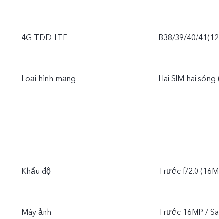
4G TDD-LTE
B38/39/40/41(1
Loại hình mạng
Hai SIM hai sóng
Khẩu độ
Trước f/2.0 (16MP
Máy ảnh
Trước 16MP / S