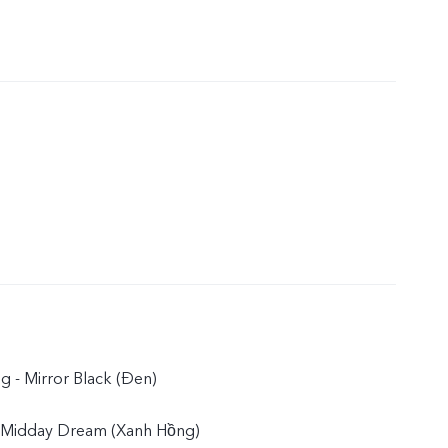
 - Mirror Black (Đen)
 Midday Dream (Xanh Hồng)