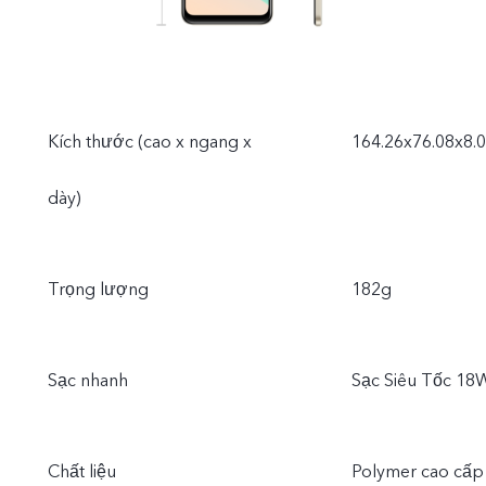
Kích thước (cao x ngang x
164.26x76.08x8
dày)
Trọng lượng
182g
Sạc nhanh
Sạc Siêu Tốc 18
Chất liệu
Polymer cao cấp