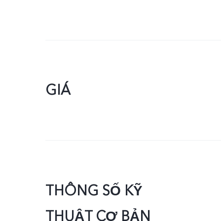
GIÁ
THÔNG SỐ KỸ
THUẬT CƠ BẢN