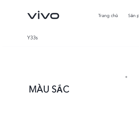
Trang chủ
Sản 
Y33s
MÀU SẮC