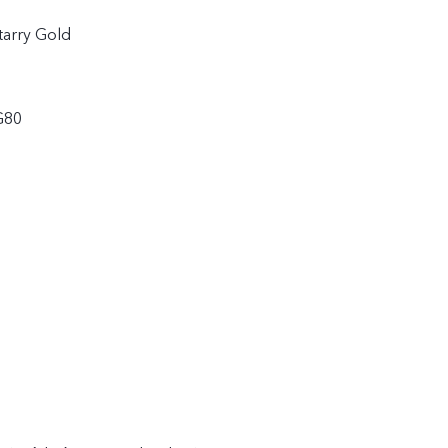
tarry Gold
G80