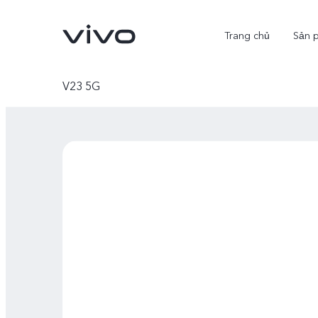
Trang chủ
Sản 
V23 5G