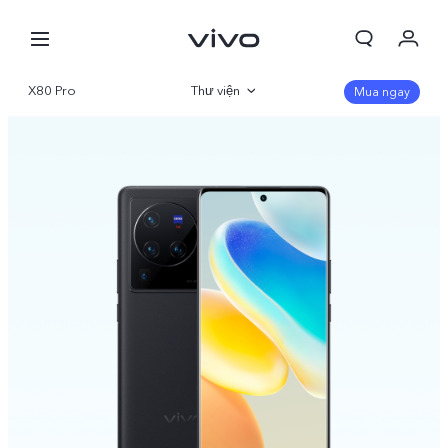
X80 Pro
Thư viện
Mua ngay
Tổng quan
Thông số