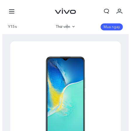
Y15s
Thư viện
Mua ngay
Tổng quan
Thông số