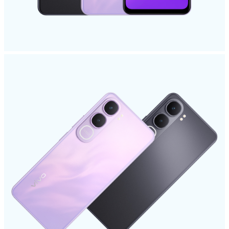
Việt Nam | Chọn quốc gia/khu vực