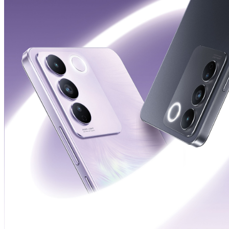
Việt Nam | Chọn quốc gia/khu vực