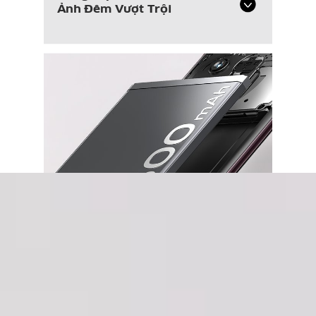
Ảnh Đêm Vượt Trội
Pin 5500mAh
Bền Bỉ 4 Năm
Bứt Phá Kỷ Lục