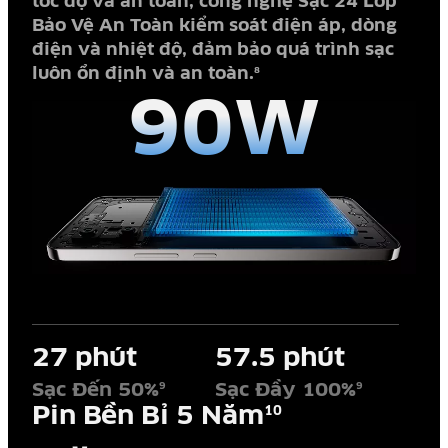
tốc độ và an toàn, công nghệ Sạc 24 Lớp
Bảo Vệ An Toàn kiểm soát điện áp, dòng
điện và nhiệt độ, đảm bảo quá trình sạc
luôn ổn định và an toàn.
8
90W
27 phút
57.5 phút
Sạc Đến 50%
Sạc Đầy 100%
9
9
Pin Bền Bỉ 5 Năm
10