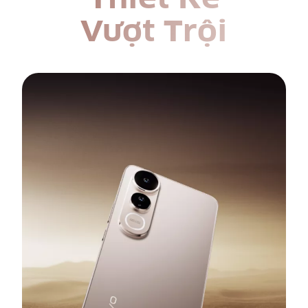
Vượt Trội