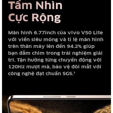
Tầm Nhìn
Cực Rộng
Màn hình 6.77inch của vivo V50 Lite
với viền siêu mỏng và tỉ lệ màn hình
trên thân máy lên đến 94.2% giúp
bạn đắm chìm trong trải nghiệm giải
trí. Tận hưởng từng chuyển động với
120Hz mượt mà, bảo vệ đôi mắt với
công nghệ đạt chuẩn SGS.
3