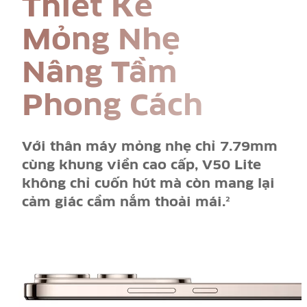
Thiết Kế
Mỏng Nhẹ
Nâng Tầm
Phong Cách
Với thân máy mỏng nhẹ chỉ 7.79mm
cùng khung viền cao cấp, V50 Lite
không chỉ cuốn hút mà còn mang lại
cảm giác cầm nắm thoải mái.
2