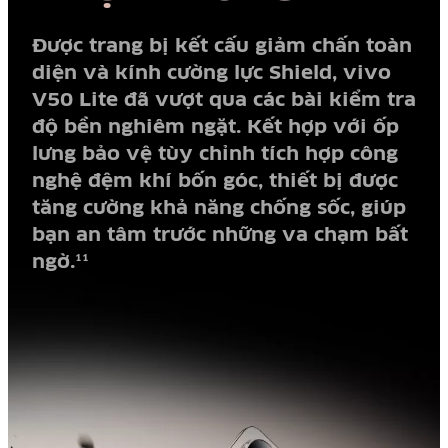
Được trang bị kết cấu giảm chấn toàn
diện và kính cường lực Shield, vivo
V50 Lite đã vượt qua các bài kiểm tra
độ bền nghiêm ngặt. Kết hợp với ốp
lưng bảo vệ tùy chỉnh tích hợp công
nghệ đệm khí bốn góc, thiết bị được
tăng cường khả năng chống sốc, giúp
bạn an tâm trước những va chạm bất
ngờ.
11