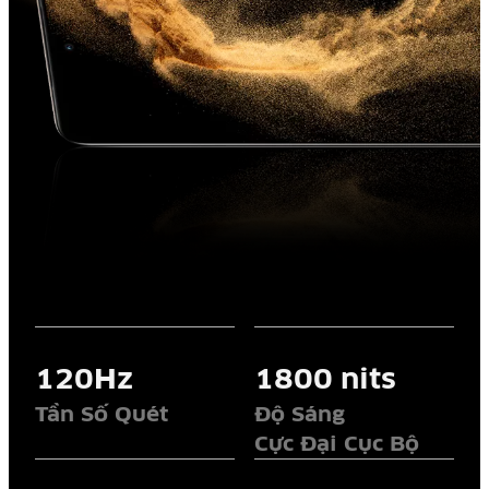
120Hz
1800 nits
Tần Số Quét
Độ Sáng
Cực Đại Cục Bộ