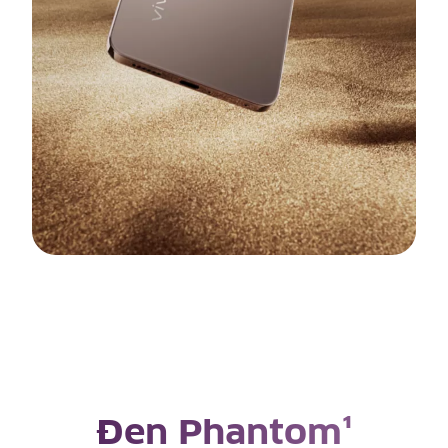
Vàng Titan¹