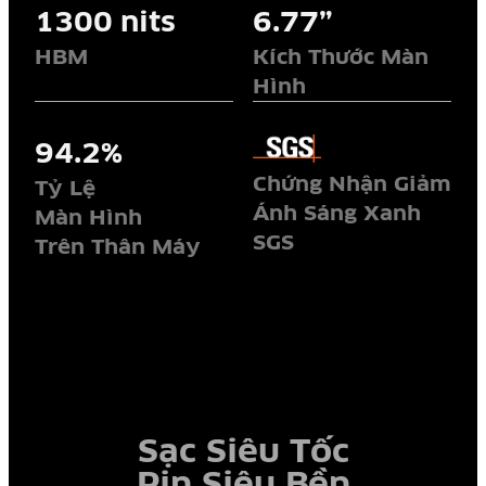
1300 nits
6.77”
HBM
Kích Thước Màn
Hình
94.2%
Chứng Nhận Giảm
Tỷ Lệ
Ánh Sáng Xanh
Màn Hình
SGS
Trên Thân Máy
Sạc Siêu Tốc
Pin Siêu Bền