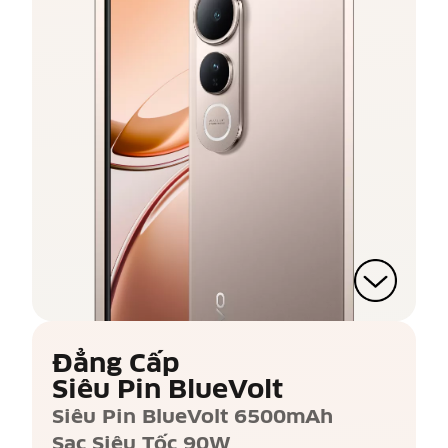
Đẳng Cấp
Siêu Pin BlueVolt
Siêu Pin BlueVolt 6500mAh
Sạc Siêu Tốc 90W