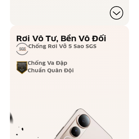
Rơi Vô Tư, Bền Vô Đối
Chống Rơi Vỡ 5 Sao SGS
Chống Va Đập
Chuẩn Quân Đội