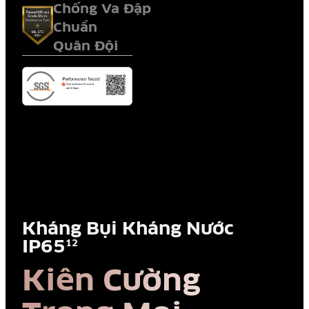
Chống Va Đập
Chuẩn
Quân Đội
Kháng Bụi Kháng Nước
IP65
12
Kiên Cường