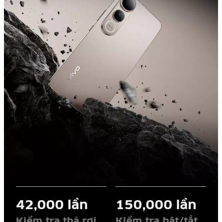
42,000 lần
150,000 lần
Kiểm tra thả rơi
Kiểm tra bật/tắt