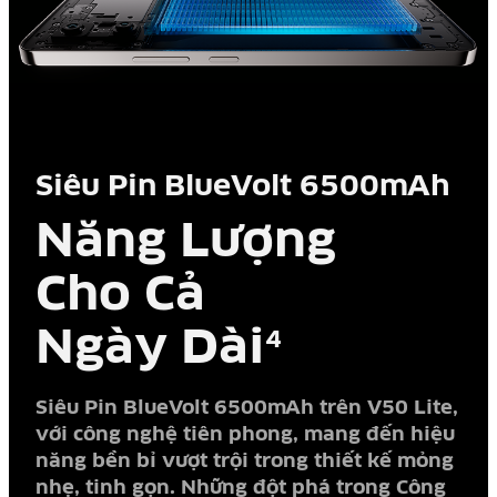
Siêu Pin BlueVolt 6500mAh
Năng Lượng
Cho Cả
Ngày Dài
4
Siêu Pin BlueVolt 6500mAh trên V50 Lite,
với công nghệ tiên phong, mang đến hiệu
năng bền bỉ vượt trội trong thiết kế mỏng
nhẹ, tinh gọn. Những đột phá trong Công