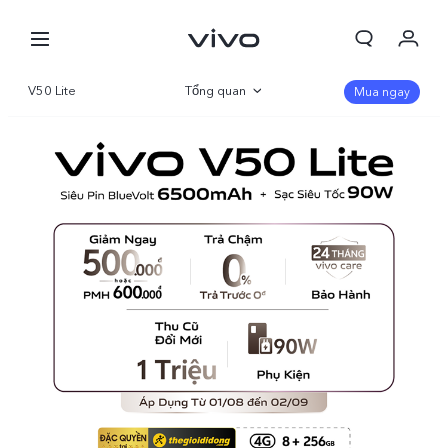
V50 Lite
Tổng quan
Mua ngay
Thư viện
Thông số