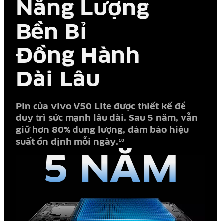
Năng Lượng
Bền Bỉ
Đồng Hành
Dài Lâu
Pin của vivo V50 Lite được thiết kế để
duy trì sức mạnh lâu dài. Sau 5 năm, vẫn
giữ hơn 80% dung lượng, đảm bảo hiệu
suất ổn định mỗi ngày.
10
5 NĂM