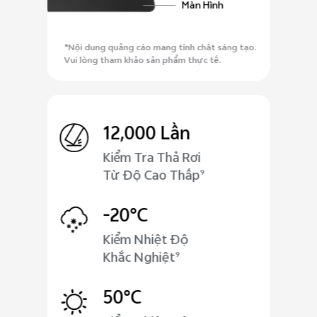
Màn Hình
*Nội dung quảng cáo mang tính chất sáng tạo.
Vui lòng tham khảo sản phẩm thực tế.
12,000 Lần
Kiểm Tra Thả Rơi
Từ Độ Cao Thấp
9
-20°C
Kiểm Nhiệt Độ
Khắc Nghiệt
9
50°C