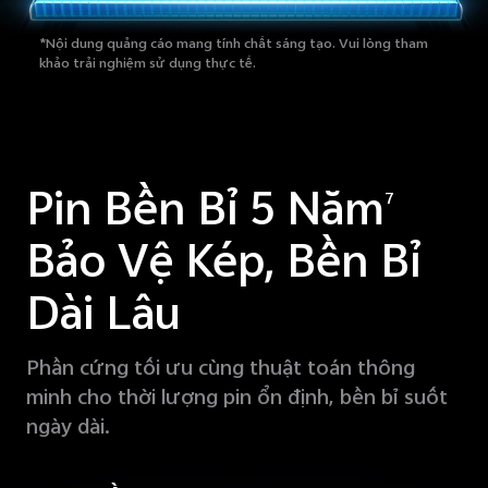
*Nội dung quảng cáo mang tính chất sáng tạo. Vui lòng tham
khảo trải nghiệm sử dụng thực tế.
Pin Bền Bỉ 5 Năm
7
Bảo Vệ Kép, Bền Bỉ
Dài Lâu
Phần cứng tối ưu cùng thuật toán thông
minh cho thời lượng pin ổn định, bền bỉ suốt
ngày dài.