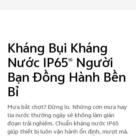
Kháng Bụi Kháng
Nước IP65
Người
10
Bạn Đồng Hành Bền
Bỉ
Mưa bất chợt? Đừng lo.
Những cơn mưa hay
tia nước thường ngày sẽ không làm gián
đoạn trải nghiệm. Chuẩn kháng nước IP65
giúp thiết bị luôn vận hành ổn định, mượt mà.