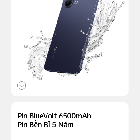
Pin BlueVolt 6500mAh
Pin Bền Bỉ 5 Năm