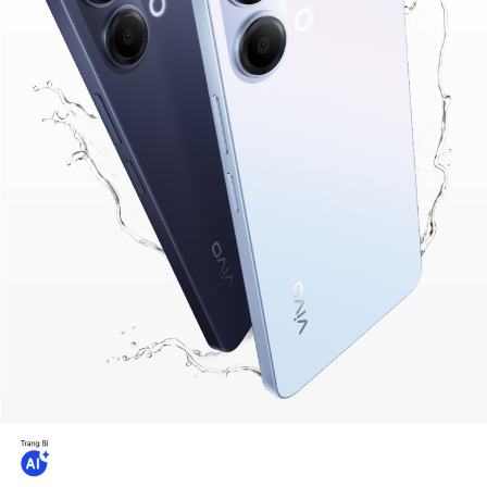
Việt Nam | Chọn quốc gia/khu vực