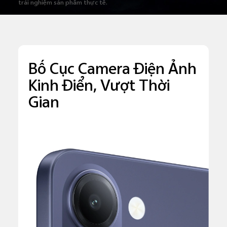
trải nghiệm sản phẩm thực tế.
Bố Cục Camera Điện Ảnh
Kinh Điển, Vượt Thời
Gian