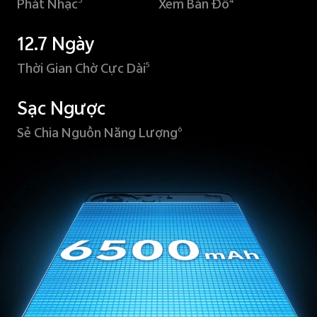
Phát Nhạc
Xem Bản Đồ
3
4
12.7 Ngày
Thời Gian Chờ Cực Dài
5
Sạc Ngược
Sẻ Chia Nguồn Năng Lượng
6