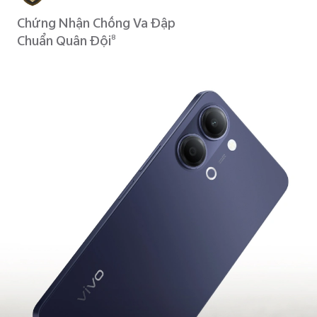
Chứng Nhận Chống Va Đập
Chuẩn Quân Đội
8