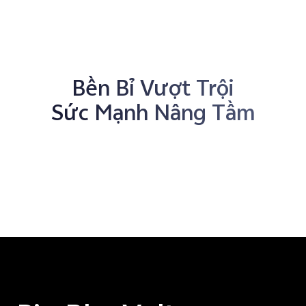
Bền Bỉ Vượt Trội
Sức Mạnh Nâng Tầm