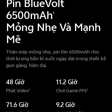
Pin BlueVolt
6500mAh
1
Mỏng Nhẹ Và Mạnh
Mẽ
Thân máy mỏng nhẹ, pin lớn 6500mAh cho
thời lượng bền bỉ suốt ngày dài trong thiết kế
gọn gàng, hiện đại.
48 Giờ
11.2 Giờ
Phát Video
Chơi Game FPS
2
2
71.6 Giờ
9.2 Giờ