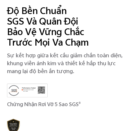
Độ Bền Chuẩn
SGS Và Quân Đội
Bảo Vệ Vững Chắc
Trước Mọi Va Chạm
Sự kết hợp giữa kết cấu giảm chấn toàn diện,
khung viền ánh kim và thiết kế hấp thụ lực
mang lại độ bền ấn tượng.
Chứng Nhận Rơi Vỡ 5 Sao SGS
8