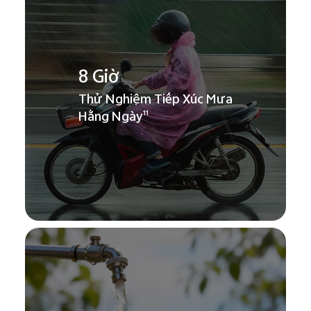
8 Giờ
Thử Nghiệm Tiếp Xúc Mưa
Hằng Ngày
11