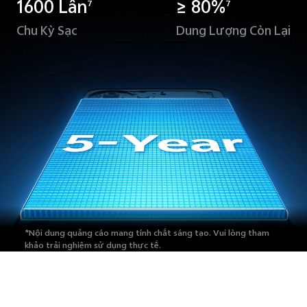
1600 Lần
≥ 80%
7
7
Chu Kỳ Sạc
Dung Lượng Còn Lại
*Nội dung quảng cáo mang tính chất sáng tạo.
Vui lòng tham
khảo trải nghiệm sử dụng thực tế.