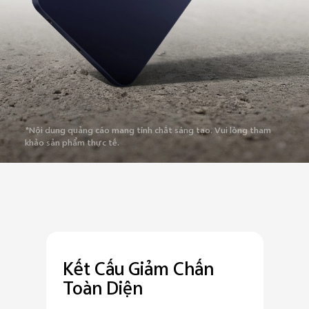
*Nội dung quảng cáo mang tính chất sáng tạo. Vui lòng tham
khảo sản phẩm thực tế.
Kết Cấu Giảm Chấn
Toàn Diện