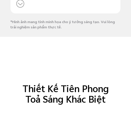
*Hình ảnh mang tính minh họa cho ý tưởng sáng tạo. Vui lòng
trải nghiệm sản phẩm thực tế.
Thiết Kế Tiên Phong
Toả Sáng Khác Biệt