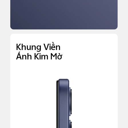
Khung Viền
Ánh Kim Mờ