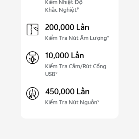
Kiểm Nhiệt Độ
Khắc Nghiệt
9
200,000 Lần
Kiểm Tra Nút Âm Lượng
9
10,000 Lần
Kiểm Tra Cắm/Rút Cổng
USB
9
450,000 Lần
Kiểm Tra Nút Nguồn
9