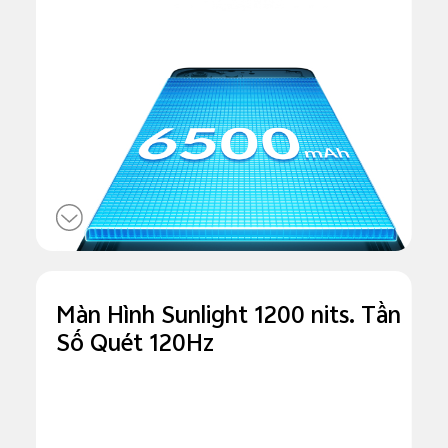
Màn Hình Sunlight
1200 nits. Tần
Số
Quét 120Hz