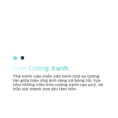
Kim Cương Xanh
Thả mình vào chốn yên bình nhờ sự tương
tác giữa hiệu ứng ánh sáng và bóng tối, tựa
như những viên kim cương xanh cao quý, sở
hữu sức mạnh xoa dịu tâm hồn.