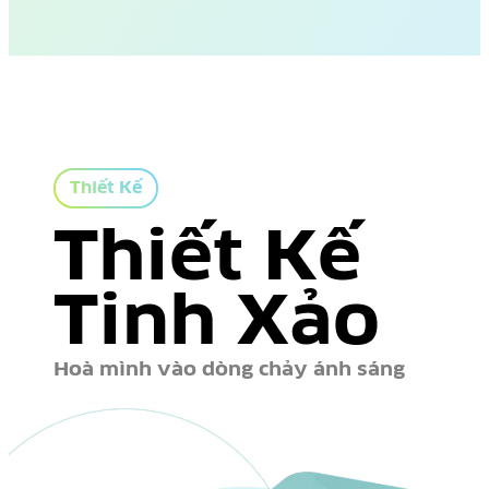
Thiết Kế
Thiết Kế
Tinh Xảo
Hoà mình vào dòng chảy ánh sáng