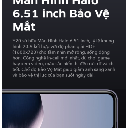
Màn Hình Halo
6.51 inch Bảo Vệ
Mắt
Y20 sở hữu Màn Hình Halo 6.51 inch, tỷ lệ khung
hình 20:9 kết hợp với độ phân giải HD+
(1600x720) cho tầm nhìn mở rộng, sống động
hơn. Công nghệ In-cell mới nhất, dù chơi game
hay xem video, màu sắc hiển thị đều rực rỡ và chi
tiết. Chế độ Bảo Vệ Mắt giúp giảm ánh sáng xanh
và bảo vệ thị lực của bạn suốt ngày dài.