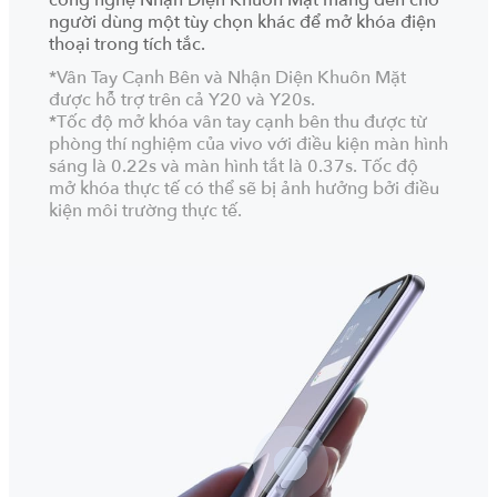
người dùng một tùy chọn khác để mở khóa điện
thoại trong tích tắc.
*Vân Tay Cạnh Bên và Nhận Diện Khuôn Mặt
được hỗ trợ trên cả Y20 và Y20s.
*Tốc độ mở khóa vân tay cạnh bên thu được từ
phòng thí nghiệm của vivo với điều kiện màn hình
sáng là 0.22s và màn hình tắt là 0.37s. Tốc độ
mở khóa thực tế có thể sẽ bị ảnh hưởng bởi điều
kiện môi trường thực tế.