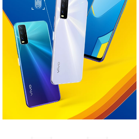
Việt Nam | Chọn quốc gia/khu vực