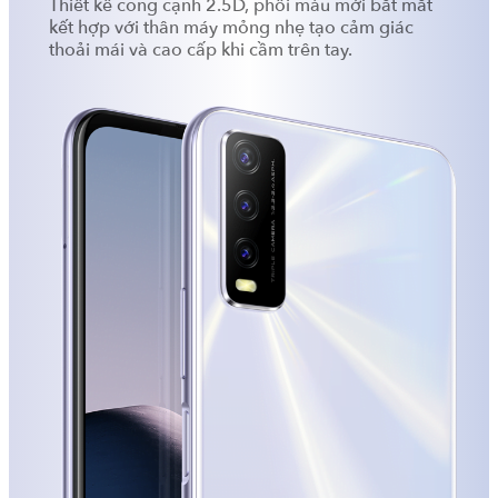
Thiết kế cong cạnh 2.5D, phối màu mới bắt mắt
kết hợp với thân máy mỏng nhẹ tạo cảm giác
thoải mái và cao cấp khi cầm trên tay.