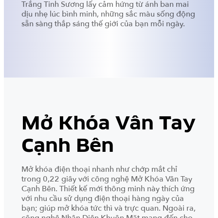
Trắng Tinh Sương lấy cảm hứng từ ánh ban mai
dịu nhẹ lúc bình minh, những sắc màu sống động
sẵn sàng thắp sáng thế giới của bạn mỗi ngày.
Mở Khóa Vân Tay
Cạnh Bên
Mở khóa điện thoại nhanh như chớp mắt chỉ
trong 0,22 giây với công nghệ Mở Khóa Vân Tay
Cạnh Bên. Thiết kế mới thông minh này thích ứng
với nhu cầu sử dụng điện thoại hàng ngày của
bạn; giúp mở khóa tức thì và trực quan. Ngoài ra,
công nghệ Nhận Diện Khuôn Mặt mang đến cho