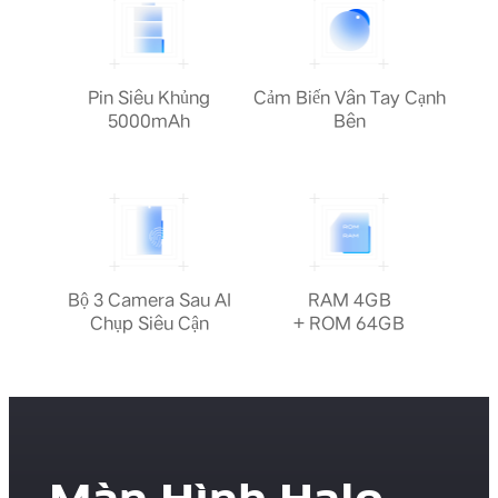
Pin Siêu Khủng
Cảm Biến Vân Tay Cạnh
5000mAh
Bên
Bộ 3 Camera Sau AI
RAM 4GB
Chụp Siêu Cận
+ ROM 64GB