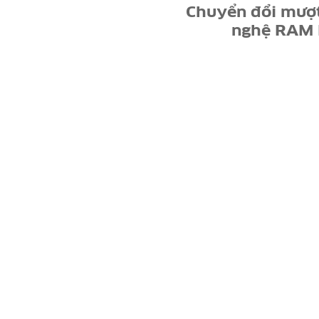
Chuyển đổi mượt
nghệ RAM M