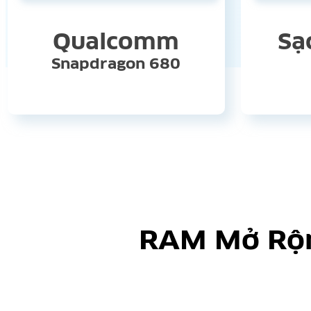
Qualcomm
Sạ
Snapdragon 680
RAM Mở Rộng