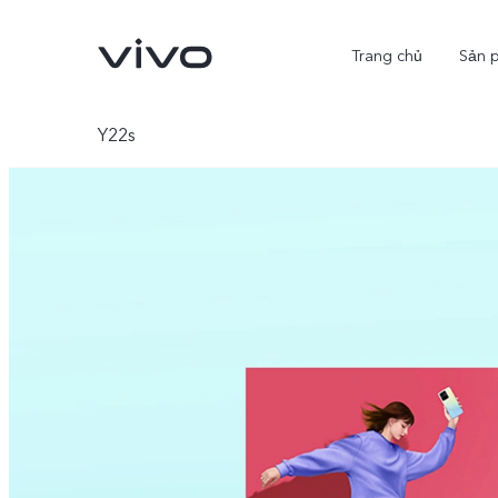
Trang chủ
Sản 
Y22s