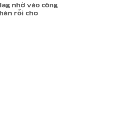
lag nhờ vào công
hàn rỗi cho