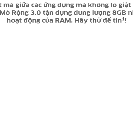
 mà giữa các ứng dụng mà không lo giật 
ở Rộng 3.0 tận dụng dung lượng 8GB n
1
hoạt động của RAM. Hãy thử để tin
!