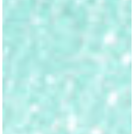
Thiết Kế
Tinh Xảo