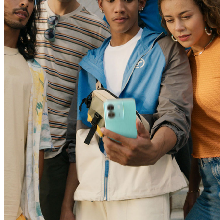
Việt Nam | Chọn quốc gia/khu vực