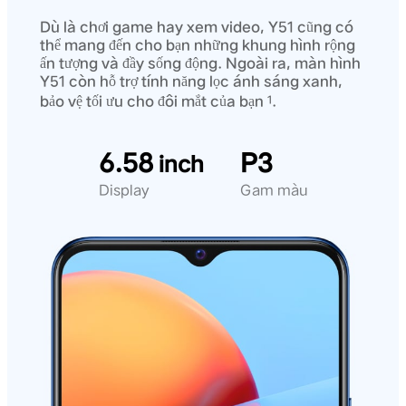
Dù là chơi game hay xem video, Y51 cũng có
thể mang đến cho bạn những khung hình rộng
ấn tượng và đầy sống động. Ngoài ra, màn hình
Y51 còn hỗ trợ tính năng lọc ánh sáng xanh,
bảo vệ tối ưu cho đôi mắt của bạn
.
1
6.58
P3
inch
Display
Gam màu