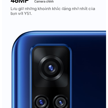
48MP
Camera chính
Lưu giữ những khoảnh khắc đáng nhớ nhất của
bạn với Y51.