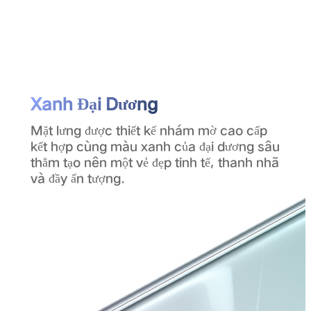
Xanh Đại Dương
Mặt lưng được thiết kế nhám mờ cao cấp
kết hợp cùng màu xanh của đại dương sâu
thẳm tạo nên một vẻ đẹp tinh tế, thanh nhã
và đầy ấn tượng.