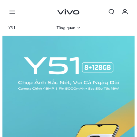
Y51
Tổng quan
Thông số