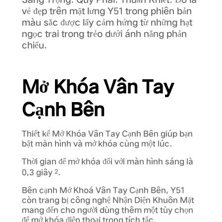
vẻ đẹp trên mặt lưng Y51 trong phiên bản
màu sắc được lấy cảm hứng từ những hạt
ngọc trai trong trẻo dưới ánh nắng phản
chiếu.
Mở Khóa Vân Tay
Cạnh Bên
Thiết kế Mở Khóa Vân Tay Cạnh Bên giúp bạn
bật màn hình và mở khóa cùng một lúc.
Thời gian để mở khóa đối với màn hình sáng là
0,3 giây
.
2
Bên cạnh Mở Khoá Vân Tay Cạnh Bên, Y51
còn trang bị công nghệ Nhận Diện Khuôn Mặt
mang đến cho người dùng thêm một tùy chọn
để mở khóa điện thoại trong tích tắc.