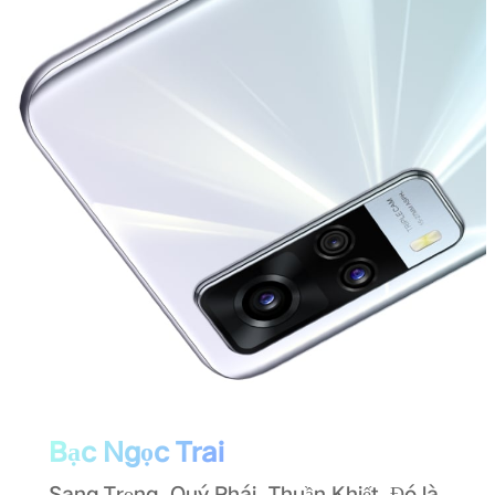
Bạc Ngọc Trai
Sang Trọng. Quý Phái. Thuần Khiết. Đó là