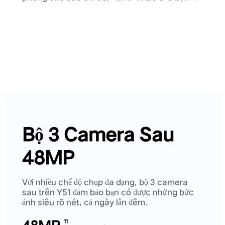
Bộ 3 Camera Sau
48MP
Với nhiều chế độ chụp đa dạng, bộ 3 camera
sau trên Y51 đảm bảo bạn có được những bức
ảnh siêu rõ nét, cả ngày lẫn đêm.
11