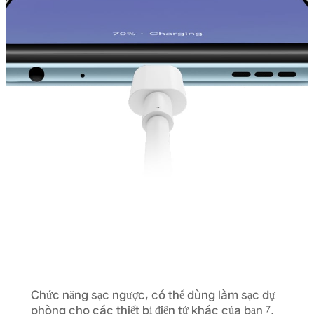
Chức năng sạc ngược, có thể dùng làm sạc dự
phòng cho các thiết bị điện tử khác của bạn
.
7