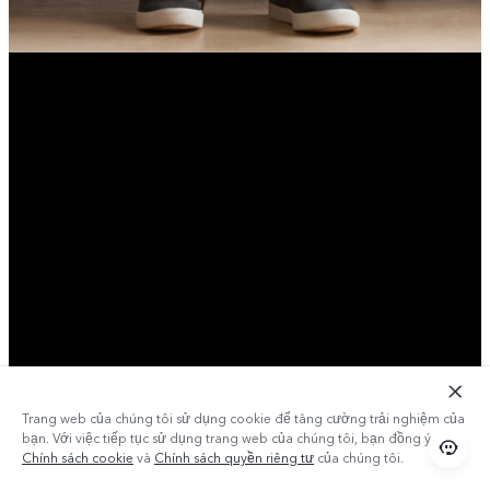
Trang web của chúng tôi sử dụng cookie để tăng cường trải nghiệm của
bạn. Với việc tiếp tục sử dụng trang web của chúng tôi, bạn đồng ý với
Chính sách cookie
và
Chính sách quyền riêng tư
của chúng tôi.