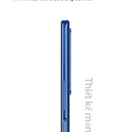
Thiết kế mỏng 8.38mm