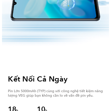
Kết Nối Cả Ngày
Pin Lớn 5000mAh (TYP) cùng với công nghệ tiết kiệm năng
lượng VEG giúp bạn không cần lo về vấn đề pin yếu.
18
10
h
h