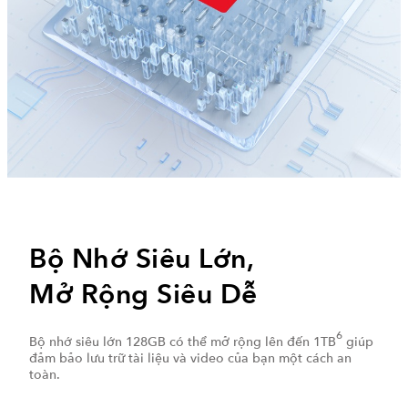
Bộ Nhớ Siêu Lớn,
Mở Rộng Siêu Dễ
6
Bộ nhớ siêu lớn 128GB có thể mở rộng lên đến 1TB
giúp
đảm bảo lưu trữ tài liệu và video của bạn một cách an
toàn.