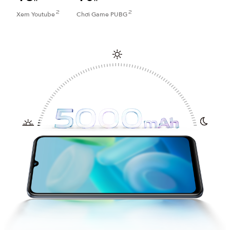
2
2
Xem Youtube
Chơi Game PUBG