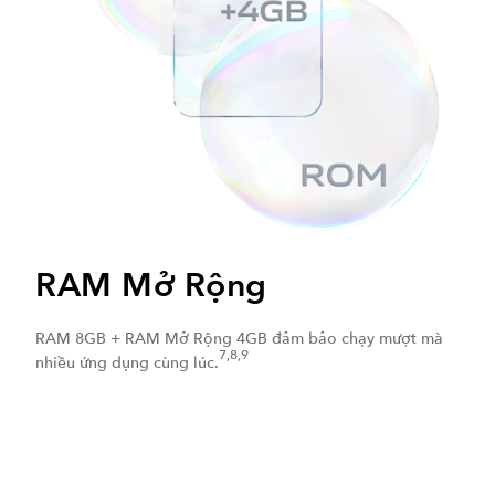
RAM Mở Rộng
RAM 8GB + RAM Mở Rộng 4GB đảm bảo chạy mượt mà
7,8,9
nhiều ứng dụng cùng lúc.