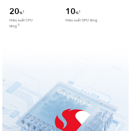
20
10
%
%
Hiệu suất CPU
Hiệu suất GPU tăng
5
tăng