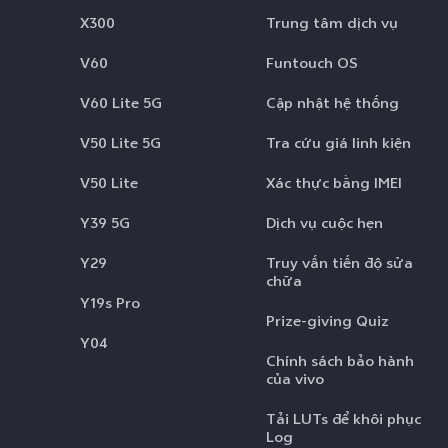
X300
Trung tâm dịch vụ
V60
Funtouch OS
V60 Lite 5G
Cập nhật hệ thống
V50 Lite 5G
Tra cứu giá linh kiện
V50 Lite
Xác thực bằng IMEI
Y39 5G
Dịch vụ cuộc hẹn
Y29
Truy vấn tiến độ sửa
chữa
Y19s Pro
Prize-giving Quiz
Y04
Chính sách bảo hành
của vivo
Tải LUTs để khôi phục
Log