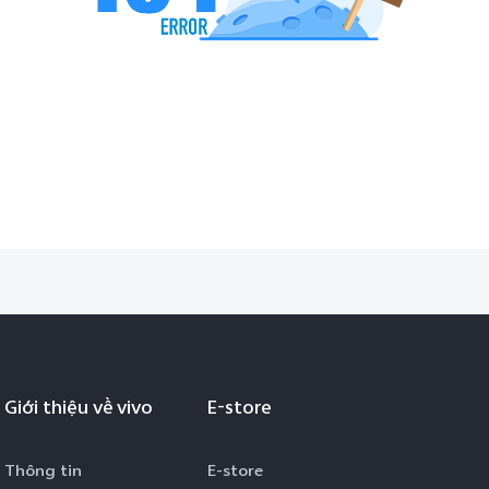
Giới thiệu về vivo
E-store
Thông tin
E-store