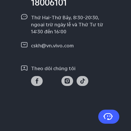
18006101
Thứ Hai-Thứ Bảy, 8:30-20:30,
ngoại trừ ngày lễ và Thứ Tư từ
14:30 đến 16:00
cskh@vn.vivo.com
Theo dõi chúng tôi