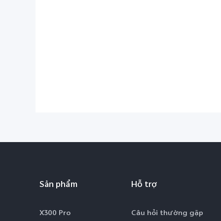
Sản phẩm
Hỗ trợ
X300 Pro
Câu hỏi thường gặp