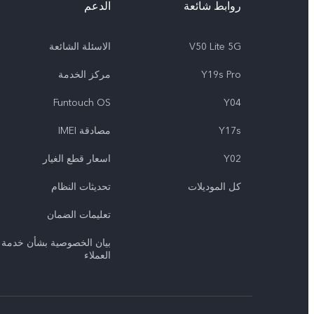
روابط شائعة
الدعم
V50 Lite 5G
الاسئلة الشائعة
Y19s Pro
مركز الخدمة
Funtouch OS
Y04
Y17s
مصادقة IMEI
Y02
اسعار قطع الغيار
كل الموديلات
تحديثات النظام
تعلیمات الضمان
بيان الخصوصية بشأن خدمة
العملاء