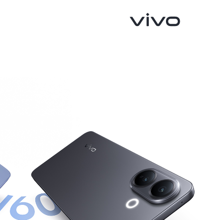
V60 5G
X200 FE
جديد
جديد