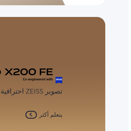
تصوير ZEISS احترافية بتصميم ذكي
يتعلم أكثر