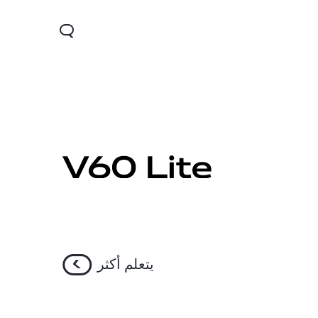
Y19s
Y04
Y2
جديد
جديد
جديد
يتعلم أكثر