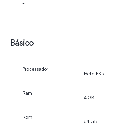
*
Básico
Processador
Helio P35
Ram
4 GB
Rom
64 GB