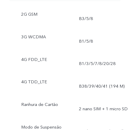
2G GSM
B3/5/8
3G WCDMA
B1/5/8
4G FDD_LTE
B1/3/5/7/8/20/28
4G TDD_LTE
B38/39/40/41 (194 M)
Ranhura de Cartão
2 nano SIM + 1 micro SD
Modo de Suspensão