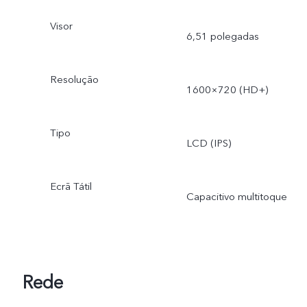
Visor
6,51 polegadas
Resolução
1600×720 (HD+)
Tipo
LCD (IPS)
Ecrã Tátil
Capacitivo multitoque
Rede