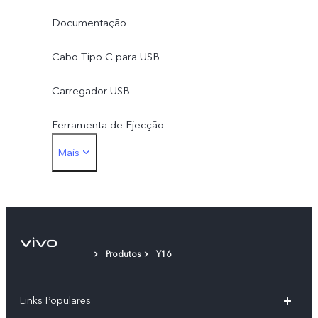
Documentação
Cabo Tipo C para USB
Carregador USB
Ferramenta de Ejecção
Mais
Película de Protecção (aplicada)
Produtos
Y16
Links Populares