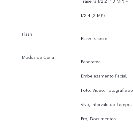
Traseira f/2.2 (13 MP) +
f/2.4 (2 MP)
Flash
Flash traseiro
Modos de Cena
Panorama,
Embelezamento Facial,
Foto, Vídeo, Fotografia ao
Vivo, Intervalo de Tempo,
Pro, Documentos