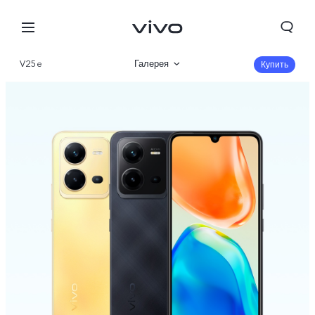
V25e
Галерея
Купить
Описание
Характеристики