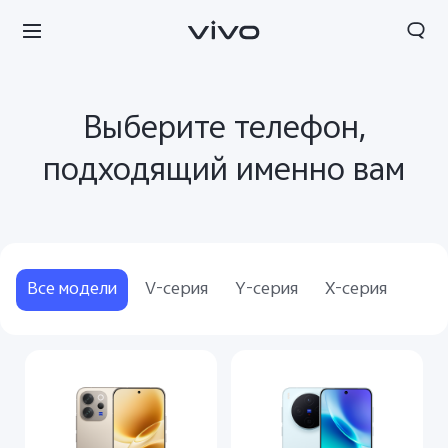
Выберите телефон,
подходящий именно вам
Все модели
V-серия
Y-серия
X-серия