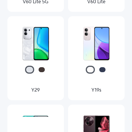
V60 Lite 5G
V60 Lite
Y29
Y19s