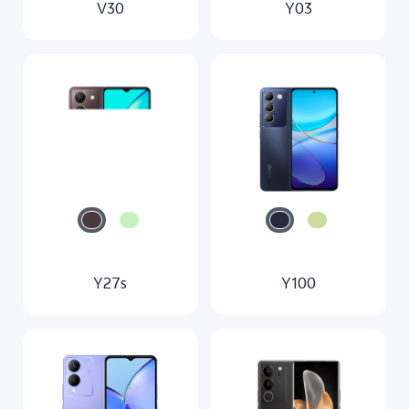
V30
Y03
Y27s
Y100