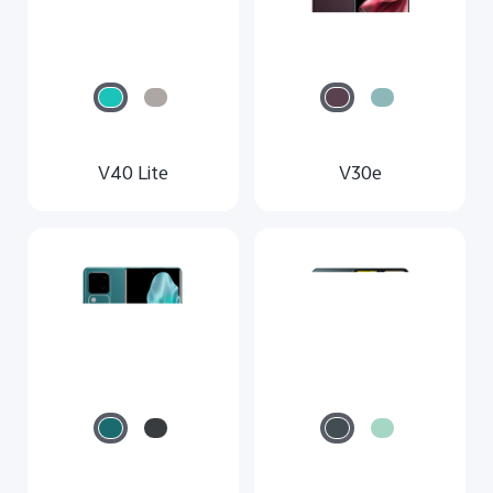
V40 Lite
V30e